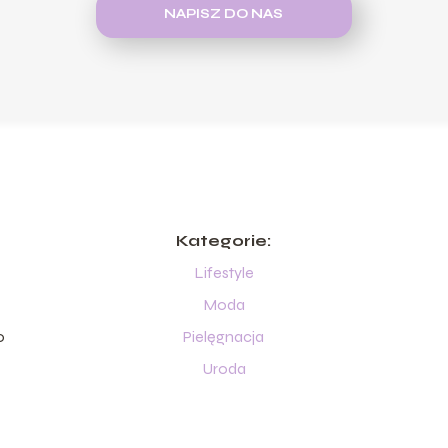
NAPISZ DO NAS
Kategorie:
Lifestyle
Moda
o
Pielęgnacja
Uroda