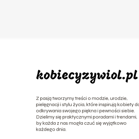
Z pasją tworzymy treści o modzie, urodzie,
pielęgnacji i stylu życia, które inspirują kobiety d
odkrywania swojego piękna i pewności siebie.
Dzielimy się praktycznymi poradami i trendami,
by każda z nas mogła czuć się wyjątkowo
każdego dnia.