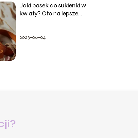
Jaki pasek do sukienki w
kwiaty? Oto najlepsze
propozycje!
2023-06-04
ji?