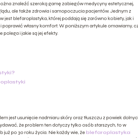
ożna znaleźć szeroką gamę zabiegów medycyny estetycznej,
lądu, ale także zdrowia i samopoczucia pacjentów. Jednym z
 jest blefaroplastyka, której poddają się zarówno kobiety, jak i
i poprawić własny komfort. W poniższym artykule omawiamy, 
 polega i jakie są jej efekty.
styki?
oplastyki
lem jest usunięcie nadmiaru skóry oraz tłuszczu z powiek dolnych
ydawać, że problem ten dotyczy tylko osób starszych, to w
 już po 30 roku życia. Nie każdy wie, że
blefaroplastyka