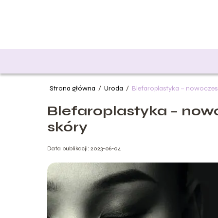
Strona główna
/
Uroda
/
Blefaroplastyka – nowocze
Blefaroplastyka – no
skóry
Data publikacji: 2023-06-04