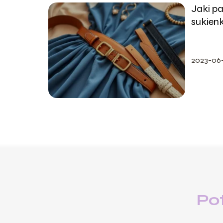
Jaki pa
sukien
porady
2023-06
Po