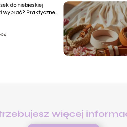
sek do niebieskiej
ki wybrać? Praktyczne
-04
trzebujesz więcej informac