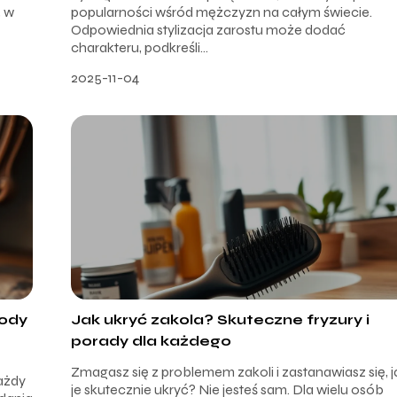
, w
popularności wśród mężczyzn na całym świecie.
Odpowiednia stylizacja zarostu może dodać
charakteru, podkreśli...
2025-11-04
tody
Jak ukryć zakola? Skuteczne fryzury i
porady dla każdego
Zmagasz się z problemem zakoli i zastanawiasz się, j
każdy
je skutecznie ukryć? Nie jesteś sam. Dla wielu osób