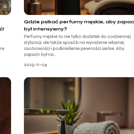
Gdzie psikać perfumy męskie, aby zapa
ć!
był intensywny?
Perfumy męskie to nie tylko dodatek do codziennej
stylizacji, ale także sposób na wyrażenie własnej
óre
osobowości i podkreślenie pewności siebie. Aby
zapach był na...
2025-11-04