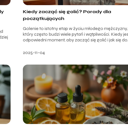
dy
Kiedy zacząć się golić? Porady dla
początkujących
Golenie to istotny etap w życiu młodego mężczyzny,
ąd
który często budzi wiele pytań i wątpliwości. Kiedy je
ziej
odpowiedni moment, aby zacząć się golić i jak się do.
2025-11-04