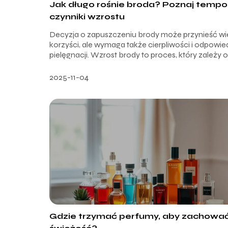
Jak długo rośnie broda? Poznaj tempo 
czynniki wzrostu
Decyzja o zapuszczeniu brody może przynieść wi
korzyści, ale wymaga także cierpliwości i odpowie
pielęgnacji. Wzrost brody to proces, który zależy od
2025-11-04
Gdzie trzymać perfumy, aby zachować