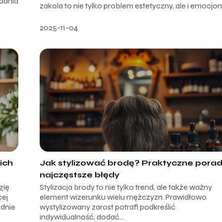
dania
zakola to nie tylko problem estetyczny, ale i emocjon.
2025-11-04
ich
Jak stylizować brodę? Praktyczne porad
najczęstsze błędy
gię
Stylizacja brody to nie tylko trend, ale także ważny
cej
element wizerunku wielu mężczyzn. Prawidłowo
adnie
wystylizowany zarost potrafi podkreślić
indywidualność, dodać...