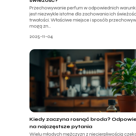
świeżość?
Przechowywanie perfum w odpowiednich warun
jest niezwykle istotne dla zachowania ich świeżości
trwałości. Właściwe miejsce i sposób przechowy
mogą zn...
2025-11-04
Kiedy zaczyna rosnąć broda? Odpowie
na najczęstsze pytania
Wielu młodych mężczyzn z niecierpliwością czek