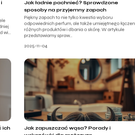
i
Jak ładnie pachnieć? Sprawdzone
sposoby na przyjemny zapach
Piękny zapach to nie tylko kwestia wyboru
ele
odpowiednich perfum, ale także umiejętnego łączen
dniej
różnych produktów i dbania o skórę. W artykule
 wi...
przedstawiamy spraw...
2025-11-04
 ich
Jak zapuszczać wąsa? Porady i