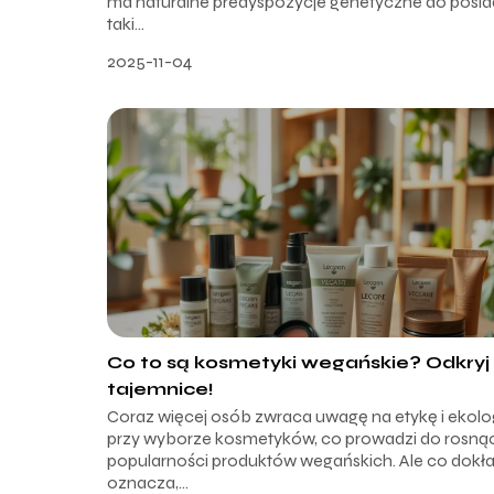
ma naturalne predyspozycje genetyczne do posia
taki...
2025-11-04
Co to są kosmetyki wegańskie? Odkryj 
tajemnice!
Coraz więcej osób zwraca uwagę na etykę i ekolo
przy wyborze kosmetyków, co prowadzi do rosną
popularności produktów wegańskich. Ale co dokł
oznacza,...