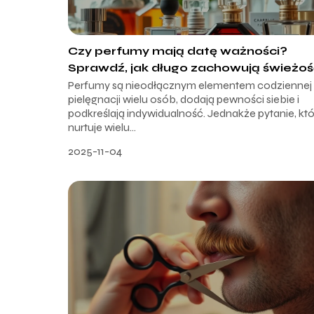
Czy perfumy mają datę ważności?
Sprawdź, jak długo zachowują świeżoś
Perfumy są nieodłącznym elementem codziennej
pielęgnacji wielu osób, dodają pewności siebie i
podkreślają indywidualność. Jednakże pytanie, kt
nurtuje wielu...
2025-11-04