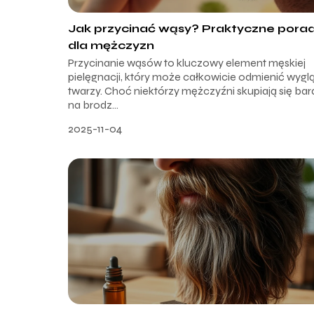
Jak przycinać wąsy? Praktyczne pora
dla mężczyzn
Przycinanie wąsów to kluczowy element męskiej
pielęgnacji, który może całkowicie odmienić wygl
twarzy. Choć niektórzy mężczyźni skupiają się bard
na brodz...
2025-11-04