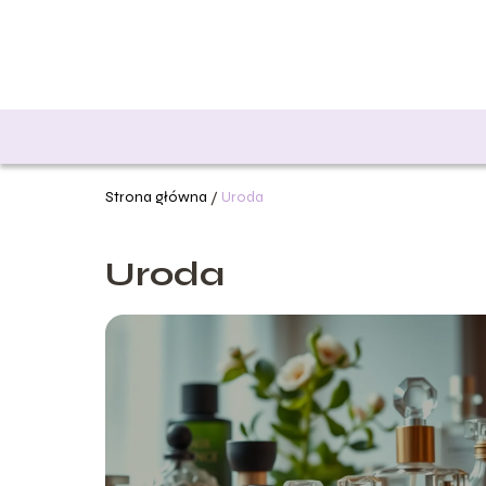
Strona główna
/
Uroda
Uroda