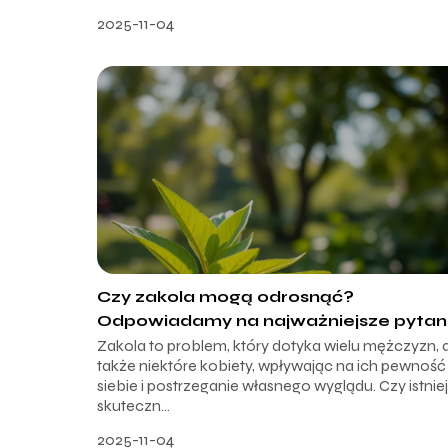
2025-11-04
Czy zakola mogą odrosnąć?
Odpowiadamy na najważniejsze pytan
Zakola to problem, który dotyka wielu mężczyzn, 
także niektóre kobiety, wpływając na ich pewność
siebie i postrzeganie własnego wyglądu. Czy istnie
skuteczn...
2025-11-04