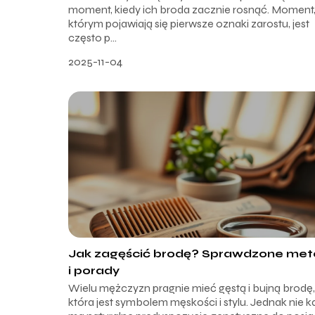
moment, kiedy ich broda zacznie rosnąć. Moment
którym pojawiają się pierwsze oznaki zarostu, jest
często p...
2025-11-04
Jak zagęścić brodę? Sprawdzone me
i porady
Wielu mężczyzn pragnie mieć gęstą i bujną brodę,
która jest symbolem męskości i stylu. Jednak nie 