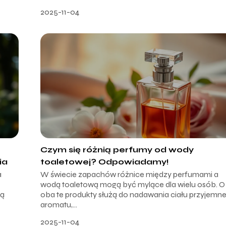
2025-11-04
Czym się różnią perfumy od wody
ia
toaletowej? Odpowiadamy!
a
W świecie zapachów różnice między perfumami a
wodą toaletową mogą być mylące dla wielu osób. O 
ją
oba te produkty służą do nadawania ciału przyjemn
aromatu,...
2025-11-04