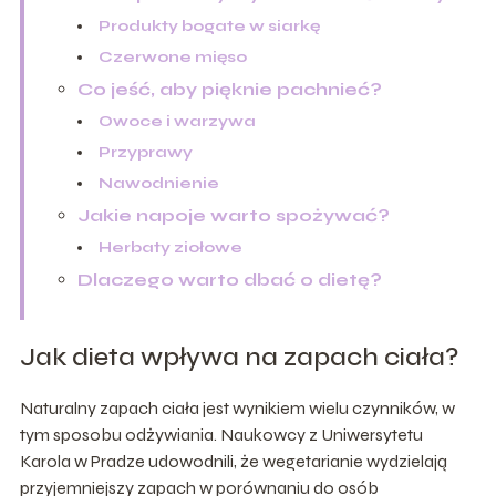
Produkty bogate w siarkę
Czerwone mięso
Co jeść, aby pięknie pachnieć?
Owoce i warzywa
Przyprawy
Nawodnienie
Jakie napoje warto spożywać?
Herbaty ziołowe
Dlaczego warto dbać o dietę?
Jak dieta wpływa na zapach ciała?
Naturalny zapach ciała jest wynikiem wielu czynników, w
tym sposobu odżywiania. Naukowcy z Uniwersytetu
Karola w Pradze udowodnili, że wegetarianie wydzielają
przyjemniejszy zapach w porównaniu do osób