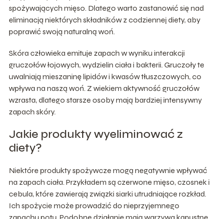
spożywających mięso. Dlatego warto zastanowić się nad
eliminacją niektórych składników z codziennej diety, aby
poprawić swoją naturalną woń.
Skóra człowieka emituje zapach w wyniku interakcji
gruczołów łojowych, wydzielin ciała i bakterii. Gruczoły te
uwalniają mieszaninę lipidów i kwasów tłuszczowych, co
wpływa na naszą woń. Z wiekiem aktywność gruczołów
wzrasta, dlatego starsze osoby mają bardziej intensywny
zapach skóry.
Jakie produkty wyeliminować z
diety?
Niektóre produkty spożywcze mogą negatywnie wpływać
na zapach ciała. Przykładem są czerwone mięso, czosnek i
cebula, które zawierają związki siarki utrudniające rozkład.
Ich spożycie może prowadzić do nieprzyjemnego
zapachu potu. Podobne działanie mają warzywa kapustne,