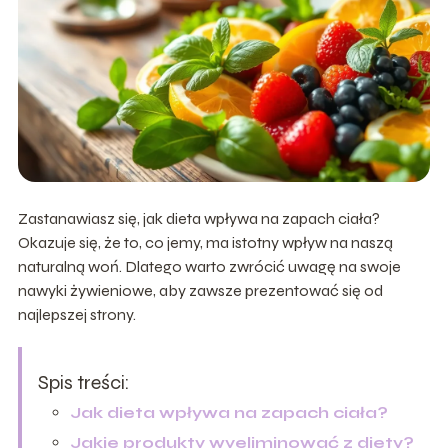
Zastanawiasz się, jak dieta wpływa na zapach ciała?
Okazuje się, że to, co jemy, ma istotny wpływ na naszą
naturalną woń. Dlatego warto zwrócić uwagę na swoje
nawyki żywieniowe, aby zawsze prezentować się od
najlepszej strony.
Spis treści:
Jak dieta wpływa na zapach ciała?
Jakie produkty wyeliminować z diety?