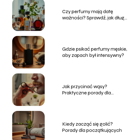
Czy perfumy mają datę
ważności? Sprawdź, jak długo
zachowują świeżość!
Gdzie psikać perfumy męskie,
aby zapach był intensywny?
Jak przycinać wąsy?
Praktyczne porady dla
mężczyzn
Kiedy zacząć się golić?
Porady dla początkujących