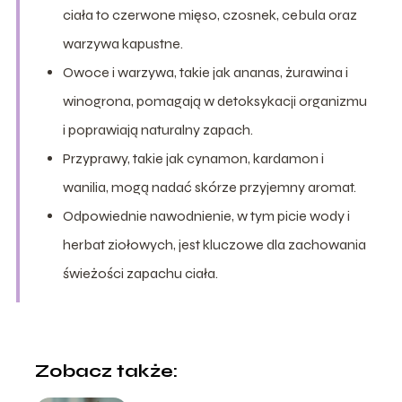
ciała to czerwone mięso, czosnek, cebula oraz
warzywa kapustne.
Owoce i warzywa, takie jak ananas, żurawina i
winogrona, pomagają w detoksykacji organizmu
i poprawiają naturalny zapach.
Przyprawy, takie jak cynamon, kardamon i
wanilia, mogą nadać skórze przyjemny aromat.
Odpowiednie nawodnienie, w tym picie wody i
herbat ziołowych, jest kluczowe dla zachowania
świeżości zapachu ciała.
Zobacz także: