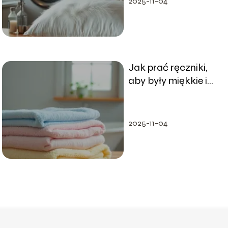
2025-11-04
Jak prać ręczniki,
aby były miękkie i
puszyste?
2025-11-04