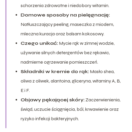
schorzenia zdrowotne i niedobory witamin.
Domowe sposoby na pielęgnację:
Natłuszczający peeling, maseczka z miodem,
mleczna kuracja oraz balsam kokosowy.
Czego unikać:
Mycie rąk w zimnej wodzie,
używanie silnych detergentów bez rękawic,
nadmierne ogrzewanie pomieszczeń.
Składniki w kremie do rąk:
Masło shea,
oliwa z oliwek, alantoina, gliceryna, witaminy A, B,
E i F.
Objawy pękającej skóry:
Zaczerwienienia,
świąd, uczucie ściągnięcia, ból, krwawienie oraz
ryzyko infekcji bakteryjnych.