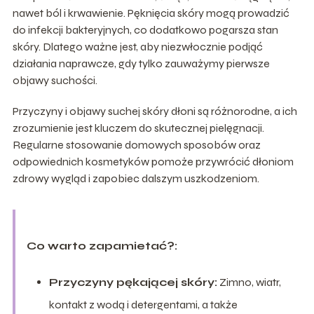
nawet ból i krwawienie. Pęknięcia skóry mogą prowadzić
do infekcji bakteryjnych, co dodatkowo pogarsza stan
skóry. Dlatego ważne jest, aby niezwłocznie podjąć
działania naprawcze, gdy tylko zauważymy pierwsze
objawy suchości.
Przyczyny i objawy suchej skóry dłoni są różnorodne, a ich
zrozumienie jest kluczem do skutecznej pielęgnacji.
Regularne stosowanie domowych sposobów oraz
odpowiednich kosmetyków pomoże przywrócić dłoniom
zdrowy wygląd i zapobiec dalszym uszkodzeniom.
Co warto zapamietać?:
Przyczyny pękającej skóry:
Zimno, wiatr,
kontakt z wodą i detergentami, a także