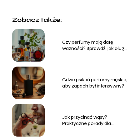
Zobacz także:
Czy perfumy mają datę
ważności? Sprawdź, jak długo
zachowują świeżość!
Gdzie psikać perfumy męskie,
aby zapach był intensywny?
Jak przycinać wąsy?
Praktyczne porady dla
mężczyzn