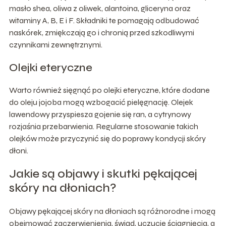
masło shea, oliwa z oliwek, alantoina, gliceryna oraz
witaminy A, B, E i F. Składniki te pomagają odbudować
naskórek, zmiękczają go i chronią przed szkodliwymi
czynnikami zewnętrznymi.
Olejki eteryczne
Warto również sięgnąć po olejki eteryczne, które dodane
do oleju jojoba mogą wzbogacić pielęgnację. Olejek
lawendowy przyspiesza gojenie się ran, a cytrynowy
rozjaśnia przebarwienia. Regularne stosowanie takich
olejków może przyczynić się do poprawy kondycji skóry
dłoni.
Jakie są objawy i skutki pękającej
skóry na dłoniach?
Objawy pękającej skóry na dłoniach są różnorodne i mogą
obejmować zaczerwienienia, świąd, uczucie ściągnięcia, a