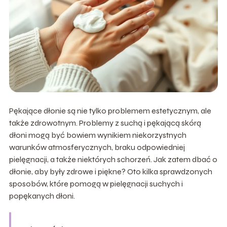
Pękające dłonie są nie tylko problemem estetycznym, ale
także zdrowotnym. Problemy z suchą i pękającą skórą
dłoni mogą być bowiem wynikiem niekorzystnych
warunków atmosferycznych, braku odpowiedniej
pielęgnacji, a także niektórych schorzeń. Jak zatem dbać o
dłonie, aby były zdrowe i piękne? Oto kilka sprawdzonych
sposobów, które pomogą w pielęgnacji suchych i
popękanych dłoni.