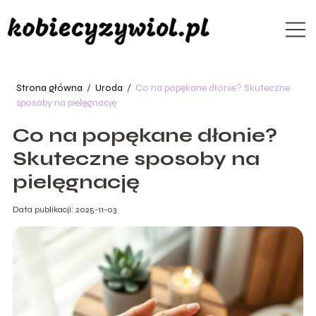
Strona główna
/
Uroda
/
Co na popękane dłonie? Skuteczne
sposoby na pielęgnację
Co na popękane dłonie?
Skuteczne sposoby na
pielęgnację
Data publikacji: 2025-11-03