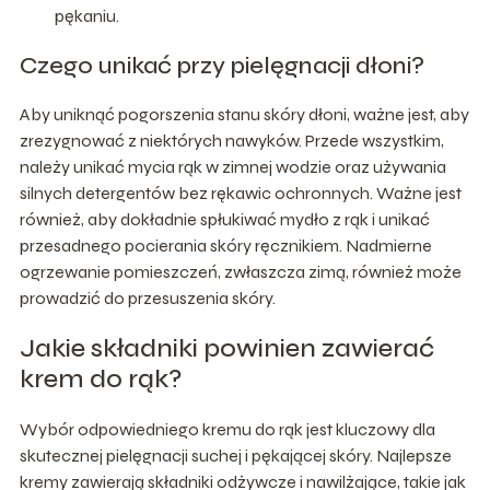
pękaniu.
Czego unikać przy pielęgnacji dłoni?
Aby uniknąć pogorszenia stanu skóry dłoni, ważne jest, aby
zrezygnować z niektórych nawyków. Przede wszystkim,
należy unikać mycia rąk w zimnej wodzie oraz używania
silnych detergentów bez rękawic ochronnych. Ważne jest
również, aby dokładnie spłukiwać mydło z rąk i unikać
przesadnego pocierania skóry ręcznikiem. Nadmierne
ogrzewanie pomieszczeń, zwłaszcza zimą, również może
prowadzić do przesuszenia skóry.
Jakie składniki powinien zawierać
krem do rąk?
Wybór odpowiedniego kremu do rąk jest kluczowy dla
skutecznej pielęgnacji suchej i pękającej skóry. Najlepsze
kremy zawierają składniki odżywcze i nawilżające, takie jak