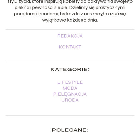
stylu życia, które inspirują kobiety do odkrywania swojego
piękna i pewności siebie. Dzielimy się praktycznymi
poradami i trendami, by każda z nas mogła czuć się
wyjątkowo każdego dnia.
REDAKCJA
KONTAKT
KATEGORIE:
LIFESTYLE
MODA
PIELĘGNACJA
URODA
POLECANE: