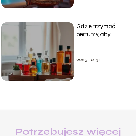
Gdzie trzymać
perfumy, aby
zachować ich
świeżość?
2025-10-31
Potrzebujesz więcej