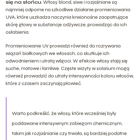
się na słońcu
. Włosy blond, siwe i rozjaśniane są
najmniej odporne na szkodliwe działanie promieniowania
UVA, które uszkadza naczynia krwionośne zaopatrujące
skórę głowy w substancje odżywcze, prowadząc do ich
osłabienia.
Promieniowanie UV prowadzi również do rozrywania
wiązań białkowych we włosach, co skutkuje ich
odwodnieniem i utratą wilgoci. W efekcie włosy stają się
suche, matowe i łamliwe. Częste wizyty w solarium mogą
również prowadzić do utraty intensywności koloru włosów,
które z czasem zaczynają płowieć.
Warto podkreślić, że włosy, które wcześniej były
poddawane intensywnym zabiegom chemicznym,
takim jak rozjaśnianie czy trwała, są bardziej podatne