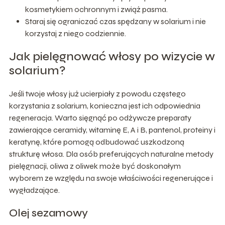
kosmetykiem ochronnym i zwiąż pasma.
Staraj się ograniczać czas spędzany w solarium i nie
korzystaj z niego codziennie.
Jak pielęgnować włosy po wizycie w
solarium?
Jeśli twoje włosy już ucierpiały z powodu częstego
korzystania z solarium, konieczna jest ich odpowiednia
regeneracja. Warto sięgnąć po odżywcze preparaty
zawierające ceramidy, witaminę E, A i B, pantenol, proteiny i
keratynę, które pomogą odbudować uszkodzoną
strukturę włosa. Dla osób preferujących naturalne metody
pielęgnacji, oliwa z oliwek może być doskonałym
wyborem ze względu na swoje właściwości regenerujące i
wygładzające.
Olej sezamowy