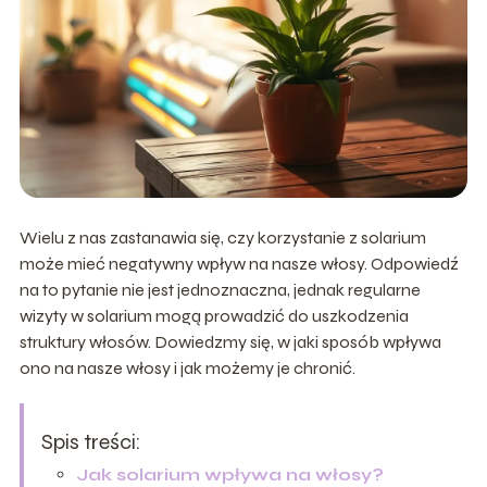
Wielu z nas zastanawia się, czy korzystanie z solarium
może mieć negatywny wpływ na nasze włosy. Odpowiedź
na to pytanie nie jest jednoznaczna, jednak regularne
wizyty w solarium mogą prowadzić do uszkodzenia
struktury włosów. Dowiedzmy się, w jaki sposób wpływa
ono na nasze włosy i jak możemy je chronić.
Spis treści:
Jak solarium wpływa na włosy?