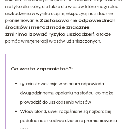
nie tylko dla skóry, ale także dla włosów, które mogą ulec
uszkodzeniu w wyniku częstej ekspozycji na sztuczne
promieniowanie.
Zastosowanie odpowiednich
środków i metod może znacznie
zminimalizować ryzyko uszkodzeń
, a także
pomóc w regeneracji włosów już zniszczonych.
Co warto zapamietać?:
15-minutowa sesja w solarium odpowiada
dwugodzinnemu opalaniu na słońcu, co może
prowadzić do uszkodzenia włosów.
Włosy blond, siwe i rozjaśniane są najbardziej
podatne na szkodliwe działanie promieniowania