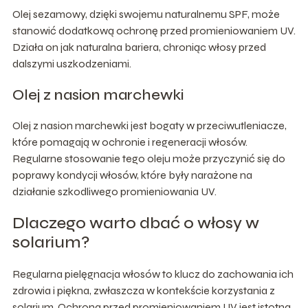
Olej sezamowy, dzięki swojemu naturalnemu SPF, może
stanowić dodatkową ochronę przed promieniowaniem UV.
Działa on jak naturalna bariera, chroniąc włosy przed
dalszymi uszkodzeniami.
Olej z nasion marchewki
Olej z nasion marchewki jest bogaty w przeciwutleniacze,
które pomagają w ochronie i regeneracji włosów.
Regularne stosowanie tego oleju może przyczynić się do
poprawy kondycji włosów, które były narażone na
działanie szkodliwego promieniowania UV.
Dlaczego warto dbać o włosy w
solarium?
Regularna pielęgnacja włosów to klucz do zachowania ich
zdrowia i piękna, zwłaszcza w kontekście korzystania z
solarium. Ochrona przed promieniowaniem UV jest istotna