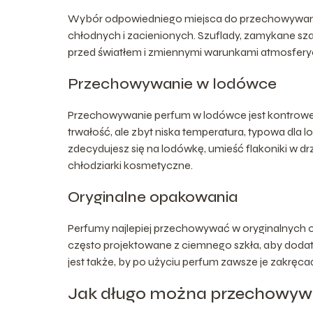
Wybór odpowiedniego miejsca do przechowywania 
chłodnych i zacienionych. Szuflady, zamykane szaf
przed światłem i zmiennymi warunkami atmosfery
Przechowywanie w lodówce
Przechowywanie perfum w lodówce jest kontrowers
trwałość, ale zbyt niska temperatura, typowa dla 
zdecydujesz się na lodówkę, umieść flakoniki w dr
chłodziarki kosmetyczne.
Oryginalne opakowania
Perfumy najlepiej przechowywać w oryginalnych o
często projektowane z ciemnego szkła, aby dod
jest także, by po użyciu perfum zawsze je zakręcać
Jak długo można przechowyw