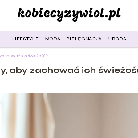
LIFESTYLE
MODA
PIELĘGNACJA
URODA
 zachować ich świeżość?
y, aby zachować ich świeżoś