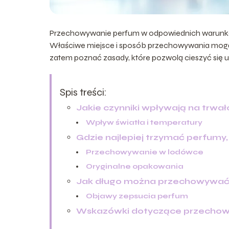
Przechowywanie perfum w odpowiednich warunkach 
Właściwe miejsce i sposób przechowywania mogą
zatem poznać zasady, które pozwolą cieszyć się 
Spis treści:
Jakie czynniki wpływają na trwa
Wpływ światła i temperatury
Gdzie najlepiej trzymać perfumy
Przechowywanie w lodówce
Oryginalne opakowania
Jak długo można przechowywać
Objawy zepsucia perfum
Wskazówki dotyczące przecho