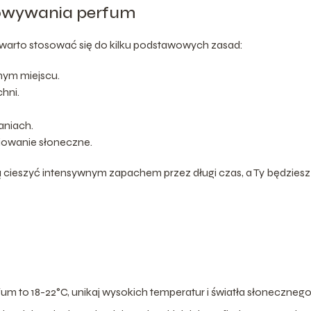
owywania perfum
warto stosować się do kilku podstawowych zasad:
nym miejscu.
hni.
aniach.
iowanie słoneczne.
cieszyć intensywnym zapachem przez długi czas, a Ty będziesz
 to 18-22°C, unikaj wysokich temperatur i światła słonecznego