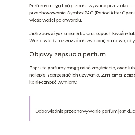
Perfumy mogą być przechowywane przez okres od 
przechowywania. Symbol PAO (Period After Openi
właściwości po otwarciu.
Jeśli zauważysz zmianę koloru, zapach kwaśny lub
Warto wtedy rozważyć ich wymianę na nowe, aby u
Objawy zepsucia perfum
Zepsute perfumy mogą mieć zmętnienie, osad lub z
najlepiej zaprzestać ich używania.
Zmiana zap
konieczność wymiany.
Odpowiednie przechowywanie perfum jest klucz