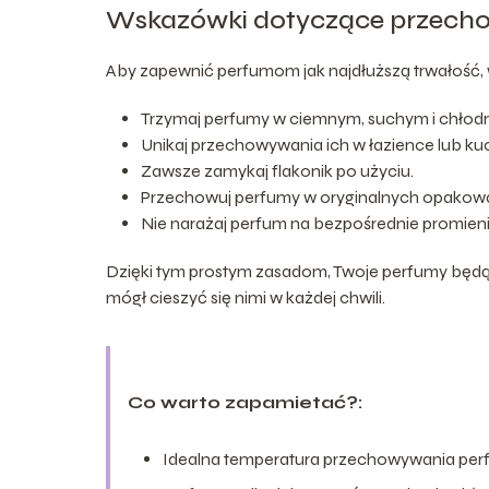
Wskazówki dotyczące przech
Aby zapewnić perfumom jak najdłuższą trwałość, 
Trzymaj perfumy w ciemnym, suchym i chłod
Unikaj przechowywania ich w łazience lub kuc
Zawsze zamykaj flakonik po użyciu.
Przechowuj perfumy w oryginalnych opakow
Nie narażaj perfum na bezpośrednie promien
Dzięki tym prostym zasadom, Twoje perfumy będą 
mógł cieszyć się nimi w każdej chwili.
Co warto zapamietać?:
Idealna temperatura przechowywania perfum