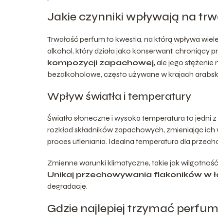
Jakie czynniki wpływają na tr
Trwałość perfum to kwestia, na którą wpływa wiel
alkohol, który działa jako konserwant, chroniący p
kompozycji zapachowej
, ale jego stężeni
bezalkoholowe, często używane w krajach arabski
Wpływ światła i temperatury
Światło słoneczne i wysoka temperatura to jedni
rozkład składników zapachowych, zmieniając ich 
proces utleniania. Idealna temperatura dla przec
Zmienne warunki klimatyczne, takie jak wilgotność 
Unikaj przechowywania flakoników w ł
degradację.
Gdzie najlepiej trzymać perfu