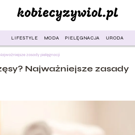
LIFESTYLE
MODA
PIELĘGNACJA
URODA
Najważniejsze zasady pielęgnacji
zęsy? Najważniejsze zasady