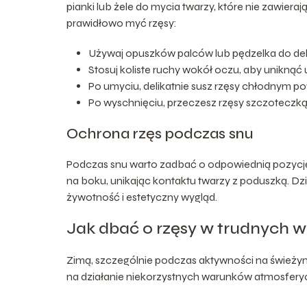
pianki lub żele do mycia twarzy, które nie zawieraj
prawidłowo myć rzęsy:
Używaj opuszków palców lub pędzelka do del
Stosuj koliste ruchy wokół oczu, aby uniknąć 
Po umyciu, delikatnie susz rzęsy chłodnym p
Po wyschnięciu, przeczesz rzęsy szczoteczką, 
Ochrona rzęs podczas snu
Podczas snu warto zadbać o odpowiednią pozycję, 
na boku, unikając kontaktu twarzy z poduszką. Dzi
żywotność i estetyczny wygląd.
Jak dbać o rzęsy w trudnych 
Zimą, szczególnie podczas aktywności na świeżym 
na działanie niekorzystnych warunków atmosfery