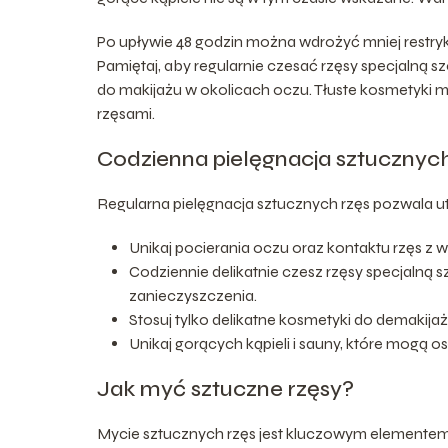
Po upływie 48 godzin można wdrożyć mniej restrykc
Pamiętaj, aby regularnie czesać rzęsy specjaln
do makijażu w okolicach oczu. Tłuste kosmetyki mog
rzęsami.
Codzienna pielęgnacja sztucznych
Regularna pielęgnacja sztucznych rzęs pozwala u
Unikaj pocierania oczu oraz kontaktu rzęs z 
Codziennie delikatnie czesz rzęsy specjalną 
zanieczyszczenia.
Stosuj tylko delikatne kosmetyki do demakijaż
Unikaj gorących kąpieli i sauny, które mogą os
Jak myć sztuczne rzęsy?
Mycie sztucznych rzęs jest kluczowym elementem i