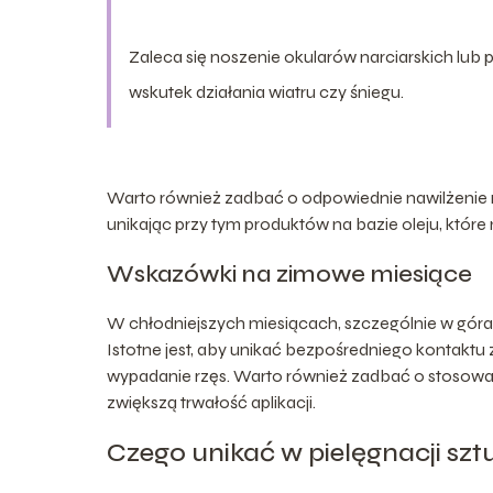
Zaleca się noszenie okularów narciarskich lub
wskutek działania wiatru czy śniegu.
Warto również zadbać o odpowiednie nawilżenie r
unikając przy tym produktów na bazie oleju, które 
Wskazówki na zimowe miesiące
W chłodniejszych miesiącach, szczególnie w góra
Istotne jest, aby unikać bezpośredniego kontakt
wypadanie rzęs. Warto również zadbać o stosowan
zwiększą trwałość aplikacji.
Czego unikać w pielęgnacji szt