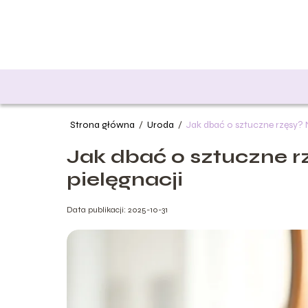
Strona główna
/
Uroda
/
Jak dbać o sztuczne rzęsy? 
Jak dbać o sztuczne r
pielęgnacji
Data publikacji: 2025-10-31