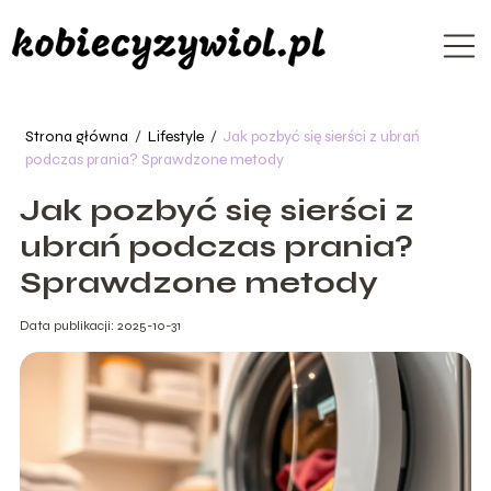
Strona główna
/
Lifestyle
/
Jak pozbyć się sierści z ubrań
podczas prania? Sprawdzone metody
Jak pozbyć się sierści z
ubrań podczas prania?
Sprawdzone metody
Data publikacji: 2025-10-31