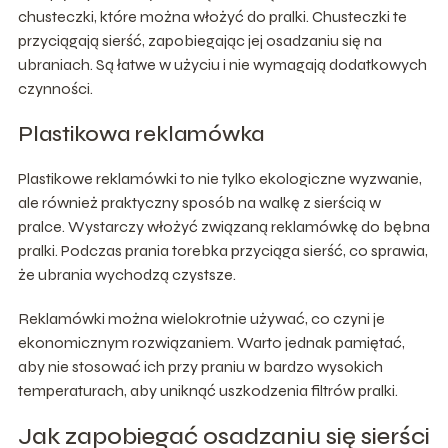
chusteczki, które można włożyć do pralki. Chusteczki te
przyciągają sierść, zapobiegając jej osadzaniu się na
ubraniach. Są łatwe w użyciu i nie wymagają dodatkowych
czynności.
Plastikowa reklamówka
Plastikowe reklamówki to nie tylko ekologiczne wyzwanie,
ale również praktyczny sposób na walkę z sierścią w
pralce. Wystarczy włożyć związaną reklamówkę do bębna
pralki. Podczas prania torebka przyciąga sierść, co sprawia,
że ubrania wychodzą czystsze.
Reklamówki można wielokrotnie używać, co czyni je
ekonomicznym rozwiązaniem. Warto jednak pamiętać,
aby nie stosować ich przy praniu w bardzo wysokich
temperaturach, aby uniknąć uszkodzenia filtrów pralki.
Jak zapobiegać osadzaniu się sierści