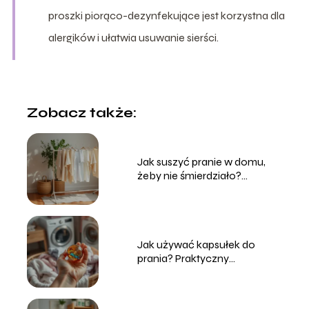
proszki piorąco-dezynfekujące jest korzystna dla
alergików i ułatwia usuwanie sierści.
Zobacz także:
Jak suszyć pranie w domu,
żeby nie śmierdziało?
Sprawdzone sposoby
Jak używać kapsułek do
prania? Praktyczny
przewodnik dla każdego