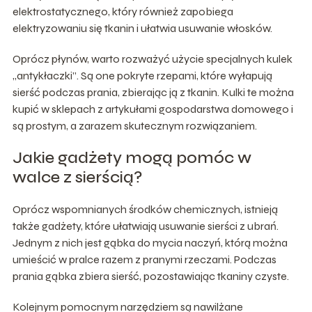
elektrostatycznego, który również zapobiega
elektryzowaniu się tkanin i ułatwia usuwanie włosków.
Oprócz płynów, warto rozważyć użycie specjalnych kulek
„antykłaczki”. Są one pokryte rzepami, które wyłapują
sierść podczas prania, zbierając ją z tkanin. Kulki te można
kupić w sklepach z artykułami gospodarstwa domowego i
są prostym, a zarazem skutecznym rozwiązaniem.
Jakie gadżety mogą pomóc w
walce z sierścią?
Oprócz wspomnianych środków chemicznych, istnieją
także gadżety, które ułatwiają usuwanie sierści z ubrań.
Jednym z nich jest gąbka do mycia naczyń, którą można
umieścić w pralce razem z pranymi rzeczami. Podczas
prania gąbka zbiera sierść, pozostawiając tkaniny czyste.
Kolejnym pomocnym narzędziem są nawilżane