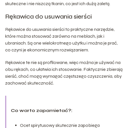
skuteczne i nie niszczą tkanin, co jest ich dużą zaletą.
Rękawica do usuwania sierści
Rękawice do usuwania sierści to praktyczne narzędzie,
które można stosować zarówno na meblach, jak i
ubraniach. Są one wielokrotnego użytku i można je prać,
co czyni je ekonomicznym rozwiązaniem.
Rękawice te nie są profilowane, więc można je używać na
obu rękach, co ułatwia ich stosowanie. Faktycznie zbierają
sierść, choć mogą wymagać częstszego czyszczenia, aby
zachować skuteczność.
Co warto zapamietać?:
Ocet spirytusowy skutecznie zapobiega