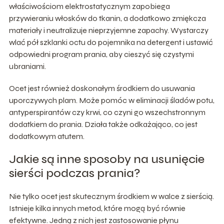
właściwościom elektrostatycznym zapobiega
przywieraniu włosków do tkanin, a dodatkowo zmiękcza
materiały i neutralizuje nieprzyjemne zapachy. Wystarczy
wlać pół szklanki octu do pojemnika na detergent i ustawić
odpowiedni program prania, aby cieszyć się czystymi
ubraniami.
Ocet jest również doskonałym środkiem do usuwania
uporczywych plam. Może pomóc w eliminacji śladów potu,
antyperspirantów czy krwi, co czyni go wszechstronnym
dodatkiem do prania. Działa także odkażająco, co jest
dodatkowym atutem.
Jakie są inne sposoby na usunięcie
sierści podczas prania?
Nie tylko ocet jest skutecznym środkiem w walce z sierścią.
Istnieje kilka innych metod, które mogą być równie
efektywne. Jedną z nich jest zastosowanie płynu