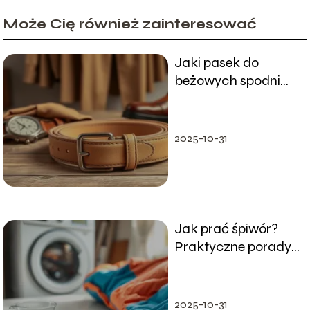
Może Cię również zainteresować
Jaki pasek do
beżowych spodni
wybrać? Praktyczne
porady
2025-10-31
Jak prać śpiwór?
Praktyczne porady i
wskazówki
2025-10-31