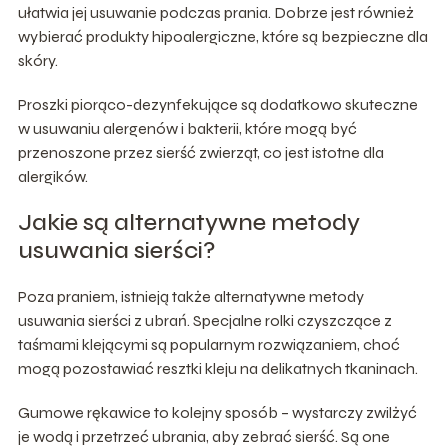
ułatwia jej usuwanie podczas prania. Dobrze jest również
wybierać produkty hipoalergiczne, które są bezpieczne dla
skóry.
Proszki piorąco-dezynfekujące są dodatkowo skuteczne
w usuwaniu alergenów i bakterii, które mogą być
przenoszone przez sierść zwierząt, co jest istotne dla
alergików.
Jakie są alternatywne metody
usuwania sierści?
Poza praniem, istnieją także alternatywne metody
usuwania sierści z ubrań. Specjalne rolki czyszczące z
taśmami klejącymi są popularnym rozwiązaniem, choć
mogą pozostawiać resztki kleju na delikatnych tkaninach.
Gumowe rękawice to kolejny sposób – wystarczy zwilżyć
je wodą i przetrzeć ubrania, aby zebrać sierść. Są one