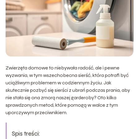
Zwierzęta domowe to niebywała radość, ale i pewne
wyzwania, w tym wszechobecna sierść, która potrafi być
uciążliwym problemem w codziennym życiu. Jak
skutecznie pozbyć się sierści z ubrań podczas prania, aby
nie stała się ona zmorą naszej garderoby? Oto kilka
sprawdzonych metod, które pomogą w walce z tym
uporczywym przeciwnikiem.
Spis treści: