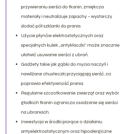
przywieraniu sierści do tkanin, zmiękcza
materiały i neutralizuje zapachy – wystarczy
dodać pół szklanki do prania.
Użycie płynów elektrostatycznych oraz
specjalnych kulek „antykłaczki” może znacznie
ułatwić usuwanie sierści z ubrań.
Gadżety takie jak gąbki do mycia naczyń i
nawilżane chusteczki przyciągają sierść, co
poprawia efektywność prania.
Regularne szczotkowanie zwierząt oraz wybór
gładkich tkanin ogranicza osadzanie się sierści
na ubraniach.
Inwestycja w środki piorące o działaniu
antyelektrostatycznym oraz hipoalergiczne