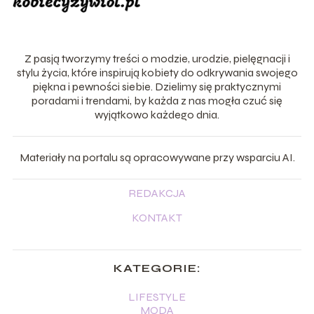
Z pasją tworzymy treści o modzie, urodzie, pielęgnacji i
stylu życia, które inspirują kobiety do odkrywania swojego
piękna i pewności siebie. Dzielimy się praktycznymi
poradami i trendami, by każda z nas mogła czuć się
wyjątkowo każdego dnia.
Materiały na portalu są opracowywane przy wsparciu AI.
REDAKCJA
KONTAKT
KATEGORIE:
LIFESTYLE
MODA