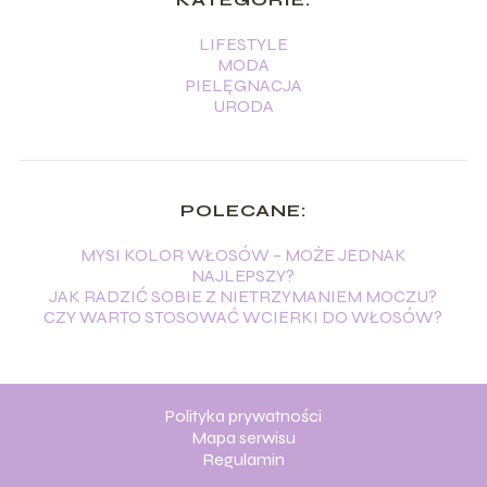
LIFESTYLE
MODA
PIELĘGNACJA
URODA
POLECANE:
MYSI KOLOR WŁOSÓW – MOŻE JEDNAK
NAJLEPSZY?
JAK RADZIĆ SOBIE Z NIETRZYMANIEM MOCZU?
CZY WARTO STOSOWAĆ WCIERKI DO WŁOSÓW?
Polityka prywatności
Mapa serwisu
Regulamin