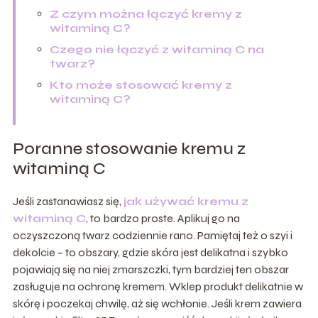
Z czym można łączyć kremy z
witaminą C?
Czego nie łączyć z witaminą C na
twarz?
Kto może stosować kremy z
witaminą C?
Poranne stosowanie kremu z
witaminą C
Jeśli zastanawiasz się,
jak używać kremu z
witaminą C
, to bardzo proste. Aplikuj go na
oczyszczoną twarz codziennie rano. Pamiętaj też o szyi i
dekolcie – to obszary, gdzie skóra jest delikatna i szybko
pojawiają się na niej zmarszczki, tym bardziej ten obszar
zasługuje na ochronę kremem. Wklep produkt delikatnie w
skórę i poczekaj chwilę, aż się wchłonie. Jeśli krem zawiera