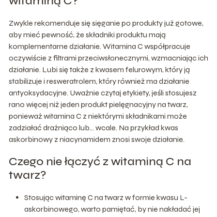
witaminą C?
Zwykle rekomenduje się sięganie po produkty już gotowe,
aby mieć pewność, że składniki produktu mają
komplementarne działanie. Witamina C współpracuje
oczywiście z filtrami przeciwsłonecznymi, wzmacniając ich
działanie. Lubi się także z kwasem felurowym, który ją
stabilizuje i resweratrolem, który również ma działanie
antyoksydacyjne. Uważnie czytaj etykiety, jeśli stosujesz
rano więcej niż jeden produkt pielęgnacyjny na twarz,
ponieważ witamina C z niektórymi składnikami może
zadziałać drażniąco lub… wcale. Na przykład kwas
askorbinowy z niacynamidem znosi swoje działanie.
Czego nie łączyć z witaminą C na
twarz?
Stosując witaminę C na twarz w formie kwasu L-
askorbinowego, warto pamiętać, by nie nakładać jej