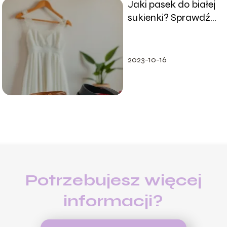
Jaki pasek do białej
sukienki? Sprawdź
najlepsze
propozycje!
2023-10-16
Potrzebujesz więcej
informacji?