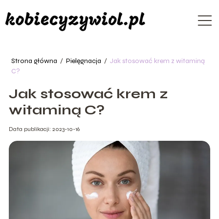
Strona główna
/
Pielęgnacja
/
Jak stosować krem z witaminą
C?
Jak stosować krem z
witaminą C?
Data publikacji: 2023-10-16