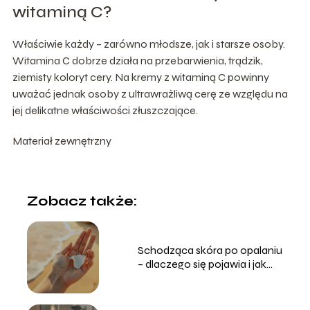
witaminą C?
Właściwie każdy – zarówno młodsze, jak i starsze osoby.
Witamina C dobrze działa na przebarwienia, trądzik,
ziemisty koloryt cery. Na kremy z witaminą C powinny
uważać jednak osoby z ultrawrażliwą cerę ze względu na
jej delikatne właściwości złuszczające.
Materiał zewnętrzny
Zobacz także:
Schodząca skóra po opalaniu
– dlaczego się pojawia i jak
temu zapobiec?