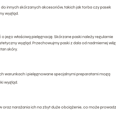
do innych skórzanych akcesoriów, takich jak torba czy pasek
ny wygląd.
ć o jego właściwą pielęgnację. Skórzane paski należy regularnie
estetyczny wygląd. Przechowujmy paski z dala od nadmiernej wilg
tan skóry.
h warunkach i pielęgnowane specjalnymi preparatami mogą
ki wygląd.
w oraz narażania ich na zbyt duże obciążenie, co może prowadz