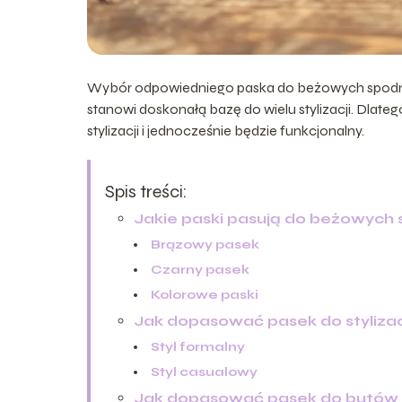
Wybór odpowiedniego paska do beżowych spodni m
stanowi doskonałą bazę do wielu stylizacji. Dlateg
stylizacji i jednocześnie będzie funkcjonalny.
Spis treści:
Jakie paski pasują do beżowych 
Brązowy pasek
Czarny pasek
Kolorowe paski
Jak dopasować pasek do stylizac
Styl formalny
Styl casualowy
Jak dopasować pasek do butów i