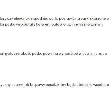
itury czy eleganckie spodnie, warto postawić na paski skórzane o
olor paska współgrał z kolorem butów oraz innymi skórzanymi
rmalnych, szerokość paska powinna wynosić od 2,5 do 3,5 cm, co
yczny czarny lub brązowy pasek, który będzie idealnie współgra