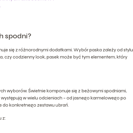
w
h spodni?
uje się z różnorodnymi dodatkami. Wybór paska zależy od stylu
ja, czy codzienny look, pasek może być tym elementem, który
nych wyborów. Świetnie komponuje się z beżowymi spodniami,
i występują w wielu odcieniach – od jasnego karmelowego po
 do konkretnego zestawu ubrań.
 z: