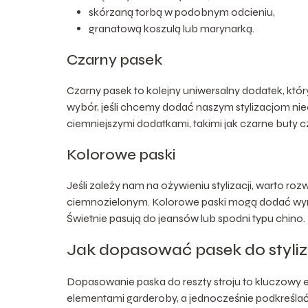
skórzaną torbą w podobnym odcieniu,
granatową koszulą lub marynarką.
Czarny pasek
Czarny pasek to kolejny uniwersalny dodatek, któ
wybór, jeśli chcemy dodać naszym stylizacjom nie
ciemniejszymi dodatkami, takimi jak czarne buty c
Kolorowe paski
Jeśli zależy nam na ożywieniu stylizacji, warto 
ciemnozielonym. Kolorowe paski mogą dodać wyraz
Świetnie pasują do jeansów lub spodni typu chino.
Jak dopasować pasek do styliz
Dopasowanie paska do reszty stroju to kluczowy e
elementami garderoby, a jednocześnie podkreślać 