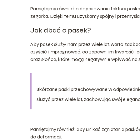
Pamiętajmy również o dopasowaniu faktury paska 
zegarka. Dzięki temu uzyskamy spójny i przemyśla
Jak dbać o pasek?
Aby pasek służył nam przez wiele lat, warto zadba
czyścić i impregnować, co zapewni im trwałość i 
oraz słońca, które mogą negatywnie wpływać na s
Skórzane paski przechowywane w odpowiednic
służyć przez wiele lat, zachowując swój eleganc
Pamiętajmy również, aby unikać zgniatania paskó
do deformacji.