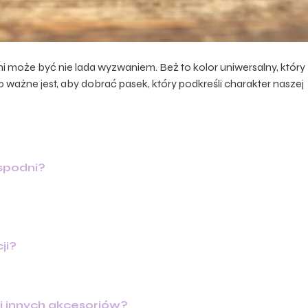
oże być nie lada wyzwaniem. Beż to kolor uniwersalny, który
o ważne jest, aby dobrać pasek, który podkreśli charakter naszej
spodni?
ji?
 innych akcesoriów?