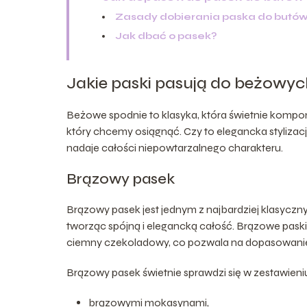
Zasady dobierania paska do butó
Jak dbać o pasek?
Jakie paski pasują do beżowyc
Beżowe spodnie to klasyka, która świetnie kompon
który chcemy osiągnąć. Czy to elegancka stylizac
nadaje całości niepowtarzalnego charakteru.
Brązowy pasek
Brązowy pasek jest jednym z najbardziej klasycz
tworząc spójną i elegancką całość. Brązowe pask
ciemny czekoladowy, co pozwala na dopasowanie
Brązowy pasek świetnie sprawdzi się w zestawieniu
brązowymi mokasynami,