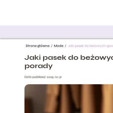
Strona główna
/
Moda
/
Jaki pasek do beżowych spo
Jaki pasek do beżowy
porady
Data publikacji: 2025-10-31