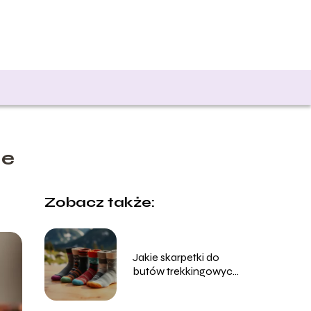
ne
Zobacz także:
Jakie skarpetki do
butów trekkingowych
wybrać na każdą porę
roku?