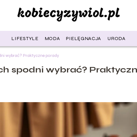
LIFESTYLE
MODA
PIELĘGNACJA
URODA
dni wybrać? Praktyczne porady
ch spodni wybrać? Praktycz