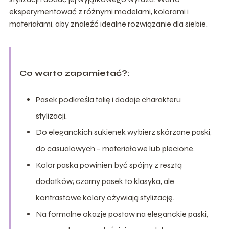
eksperymentować z różnymi modelami, kolorami i
materiałami, aby znaleźć idealne rozwiązanie dla siebie.
Co warto zapamietać?:
Pasek podkreśla talię i dodaje charakteru
stylizacji.
Do eleganckich sukienek wybierz skórzane paski,
do casualowych – materiałowe lub plecione.
Kolor paska powinien być spójny z resztą
dodatków; czarny pasek to klasyka, ale
kontrastowe kolory ożywiają stylizację.
Na formalne okazje postaw na eleganckie paski,