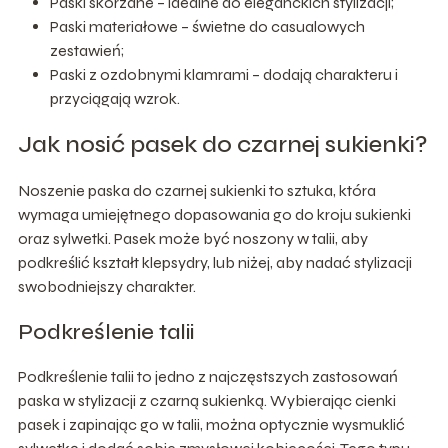
Paski skórzane – idealne do eleganckich stylizacji;
Paski materiałowe – świetne do casualowych
zestawień;
Paski z ozdobnymi klamrami – dodają charakteru i
przyciągają wzrok.
Jak nosić pasek do czarnej sukienki?
Noszenie paska do czarnej sukienki to sztuka, która
wymaga umiejętnego dopasowania go do kroju sukienki
oraz sylwetki. Pasek może być noszony w talii, aby
podkreślić kształt klepsydry, lub niżej, aby nadać stylizacji
swobodniejszy charakter.
Podkreślenie talii
Podkreślenie talii to jedno z najczęstszych zastosowań
paska w stylizacji z czarną sukienką. Wybierając cienki
pasek i zapinając go w talii, można optycznie wysmuklić