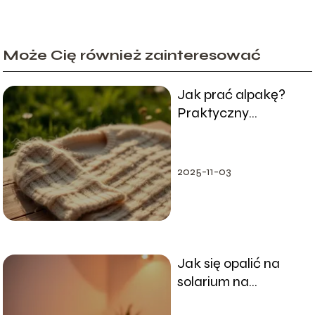
Może Cię również zainteresować
Jak prać alpakę?
Praktyczny
przewodnik krok po
kroku
2025-11-03
Jak się opalić na
solarium na
brązowo?