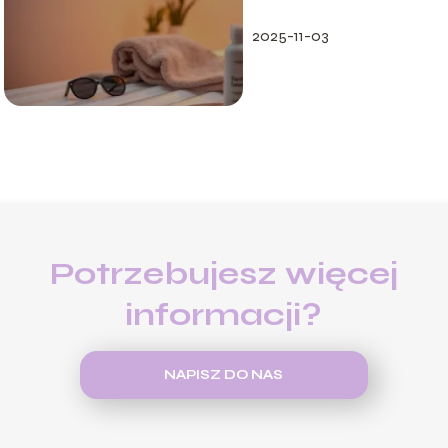
Sprawdzone porady
2025-11-03
Potrzebujesz więcej
informacji?
NAPISZ DO NAS