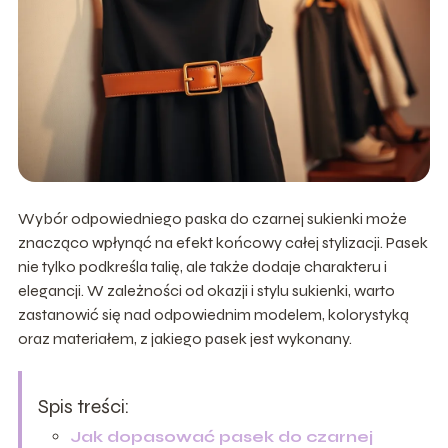
Wybór odpowiedniego paska do czarnej sukienki może
znacząco wpłynąć na efekt końcowy całej stylizacji. Pasek
nie tylko podkreśla talię, ale także dodaje charakteru i
elegancji. W zależności od okazji i stylu sukienki, warto
zastanowić się nad odpowiednim modelem, kolorystyką
oraz materiałem, z jakiego pasek jest wykonany.
Spis treści:
Jak dopasować pasek do czarnej