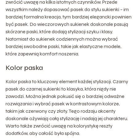
zwrócić uwagę na kilka istotnych czynników. Przede
wszystkim należy dopasować pasek do stylu sukienki – im
bardziej formalna kreacja, tym bardziej elegancki powinien
być pasek. Do wieczorowych sukienek doskonale pasują
skórzane paski, które dodają stylizacji szyku i klasy.
Natomiast do sukienek codziennych można wybrać
bardziej swobodne paski, takie jak elastyczne modele,
które zapewnią komfort noszenia.
Kolor paska
Kolor paska to kluczowy element każdej stylizacji. Czarny
pasek do czarnej sukienki to klasyka, która nigdy nie
zawodzi. Można jednak pokusić się o bardziej odważne
rozwiązania i wybrać pasek w kontrastowym kolorze,
takim jak czerwony czy złoty. Tego rodzaju akcenty
doskonale ożywiają całą stylizację i nadają jej charakteru.
Warto także zwrócić uwagę na kolorystykę reszty
dodatków, aby całość była spójna.