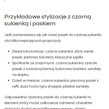
Przykładowe stylizacje z czarną
sukienką i paskiem
Jeśli zastanawiasz się, jak nosić pasek do czarnej sukienki,
oto kilka inspirujących propozycji:
Elegancka kolacja: czarna sukienka, złoty cienki
pasek, perłowa biżuteria, klasyczne szpilki;
Spotkanie ze znajomymi: czarna sukienka, szeroki
pasek z ozdobną klamrą, kolorowa torebka, sandały
na słupku;
Dzień w mieście: czarna sukienka, pleciony pasek z
rafii, duża torba typu shopper, płaskie sandały.
Odpowiednio dobrany pasek do czarnej sukienki to
element, który może całkowicie odmienić charakter
stylizacji i dodać jej wyjątkowego wyrazu. Warto