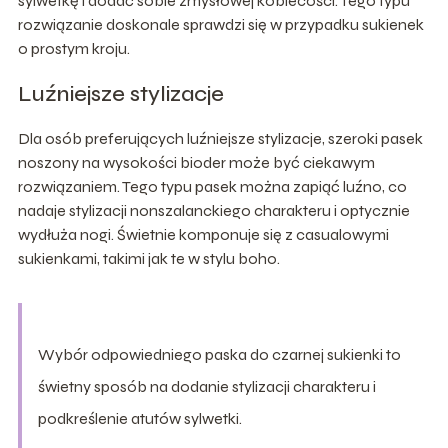
sylwetkę i dodać sobie zmysłowej kobiecości. Tego typu
rozwiązanie doskonale sprawdzi się w przypadku sukienek
o prostym kroju.
Luźniejsze stylizacje
Dla osób preferujących luźniejsze stylizacje, szeroki pasek
noszony na wysokości bioder może być ciekawym
rozwiązaniem. Tego typu pasek można zapiąć luźno, co
nadaje stylizacji nonszalanckiego charakteru i optycznie
wydłuża nogi. Świetnie komponuje się z casualowymi
sukienkami, takimi jak te w stylu boho.
Wybór odpowiedniego paska do czarnej sukienki to
świetny sposób na dodanie stylizacji charakteru i
podkreślenie atutów sylwetki.