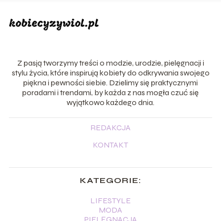
Z pasją tworzymy treści o modzie, urodzie, pielęgnacji i
stylu życia, które inspirują kobiety do odkrywania swojego
piękna i pewności siebie. Dzielimy się praktycznymi
poradami i trendami, by każda z nas mogła czuć się
wyjątkowo każdego dnia.
REDAKCJA
KONTAKT
KATEGORIE:
LIFESTYLE
MODA
PIELĘGNACJA