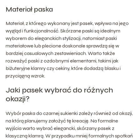
Materiał paska
Materiał, z którego wykonany jest pasek, wpływa na jego
wygląd i funkcjonalność. Skórzane paski są idealnym
wyborem do eleganckich stylizacji, natomiast paski
materiałowe lub plecione doskonale sprawdzą się w
bardziej casualowych zestawieniach. Warto także
rozważyć paski z ozdobnymi elementami, takimi jak
biżuteryjne klamry czy cekiny, które dodadzą blasku i
przyciągną wzrok.
Jaki pasek wybrać do różnych
okazji?
Wybór paska do czarnej sukienki zależy również od okazji,
na którą planujemy założyć tę kreację. Na formalne
wyjścia warto wybrać elegancki, skórzany pasek z
klasyczną klamrą. W przypadku mniej formalnych spotkań