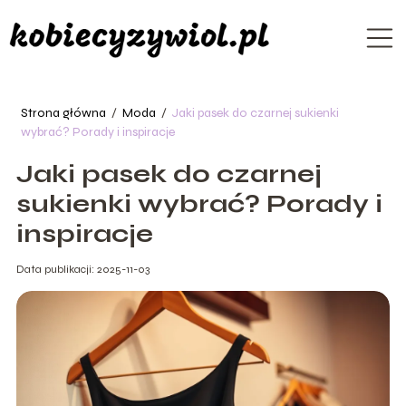
Strona główna
/
Moda
/
Jaki pasek do czarnej sukienki
wybrać? Porady i inspiracje
Jaki pasek do czarnej
sukienki wybrać? Porady i
inspiracje
Data publikacji: 2025-11-03