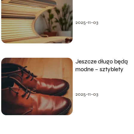
słońcu? Sprawdź
różnice!
2025-11-03
Jeszcze długo będą
modne – sztyblety
2025-11-03