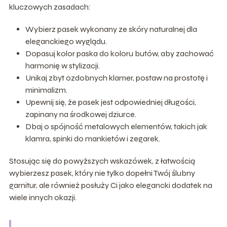
kluczowych zasadach:
Wybierz pasek wykonany ze skóry naturalnej dla
eleganckiego wyglądu.
Dopasuj kolor paska do koloru butów, aby zachować
harmonię w stylizacji.
Unikaj zbyt ozdobnych klamer, postaw na prostotę i
minimalizm.
Upewnij się, że pasek jest odpowiedniej długości,
zapinany na środkowej dziurce.
Dbaj o spójność metalowych elementów, takich jak
klamra, spinki do mankietów i zegarek.
Stosując się do powyższych wskazówek, z łatwością
wybierzesz pasek, który nie tylko dopełni Twój ślubny
garnitur, ale również posłuży Ci jako elegancki dodatek na
wiele innych okazji.