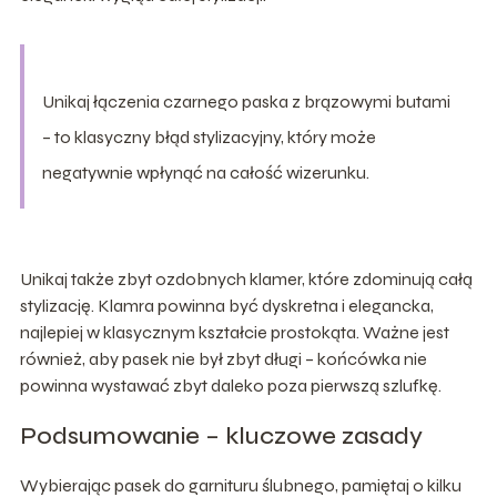
Unikaj łączenia czarnego paska z brązowymi butami
– to klasyczny błąd stylizacyjny, który może
negatywnie wpłynąć na całość wizerunku.
Unikaj także zbyt ozdobnych klamer, które zdominują całą
stylizację. Klamra powinna być dyskretna i elegancka,
najlepiej w klasycznym kształcie prostokąta. Ważne jest
również, aby pasek nie był zbyt długi – końcówka nie
powinna wystawać zbyt daleko poza pierwszą szlufkę.
Podsumowanie – kluczowe zasady
Wybierając pasek do garnituru ślubnego, pamiętaj o kilku