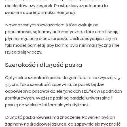
mankietów czy zegarek. Prosta, klasyczna klamra to
synonim dobrego smaku i elegancji.
Nowoczesnym rozwiązaniem, które zyskuje na
popularności, są klamry automatyczne, które umożliwiają
płynną regulację długości paska. Jeśli zdecydujesz się na
taki model, pamiętaj, aby klamra była minimalistyczna i nie
rzucała się w oczy.
Szerokość i długość paska
Optymalna szerokość paska do garnituru to zazwyczaj 2,5-
3,5 cm. Taka szerokość zapewnia, że pasek będzie
odpowiednio pasował do eleganckich szlufek w spodniach
garniturowych. Węższe paski są bardziej uniwersalne i
pasują do większości formalnych stylizacji.
Długość paska również ma znaczenie. Powinien być on
zapinany na środkowej dziurce, co zapewnia elastyczność