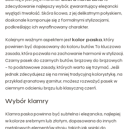
zdecydowanie najlepszy wybór, gwarantujący elegancki
wygląd i trwałość. Skóra licowa, z jej delikatnym połyskiem,
doskonale komponuje się z formalnymi stylizacjami,
podkreślając ich wyrafinowany charakter.
Kolejnym ważnym aspektem jest
kolor paska
, który
powinien być dopasowany do koloru butów. To kluczowa
zasada, która pozwala na zachowanie harmonii w stylizacji.
Czarny pasek do czarnych butów, brązowy do brązowych
– to podstawowe zasady, których warto się trzymać. Jeśli
jednak zdecydujesz się na mniej tradycyjną kolorystykę, na
przykład granatowy garnitur, możesz rozważyć pasek w
ciemnym odcieniu brązu lub klasyczną czerń.
Wybór klamry
Klamra paska powinna być subtelna i elegancka, najlepiej
w kolorze srebrnym lub złotym, dopasowana do innych
metalowych elementów stroju, takich jak spinki do