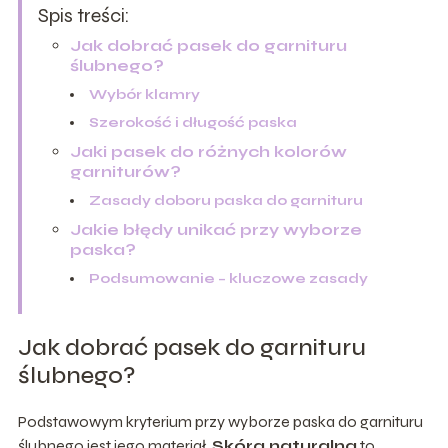
Spis treści:
Jak dobrać pasek do garnituru
ślubnego?
Wybór klamry
Szerokość i długość paska
Jaki pasek do różnych kolorów
garniturów?
Zasady doboru paska do garnituru
Jakie błędy unikać przy wyborze
paska?
Podsumowanie – kluczowe zasady
Jak dobrać pasek do garnituru
ślubnego?
Podstawowym kryterium przy wyborze paska do garnituru
ślubnego jest jego materiał.
Skóra naturalna
to