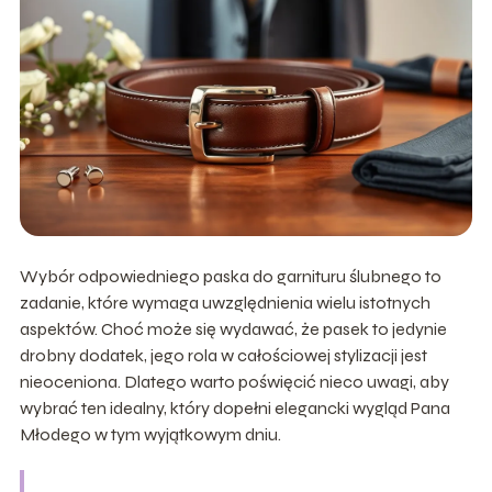
Wybór odpowiedniego paska do garnituru ślubnego to
zadanie, które wymaga uwzględnienia wielu istotnych
aspektów. Choć może się wydawać, że pasek to jedynie
drobny dodatek, jego rola w całościowej stylizacji jest
nieoceniona. Dlatego warto poświęcić nieco uwagi, aby
wybrać ten idealny, który dopełni elegancki wygląd Pana
Młodego w tym wyjątkowym dniu.