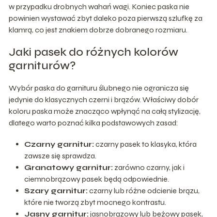
w przypadku drobnych wahań wagi. Koniec paska nie
powinien wystawać zbyt daleko poza pierwszą szlufkę za
klamrą, co jest znakiem dobrze dobranego rozmiaru.
Jaki pasek do różnych kolorów
garniturów?
Wybór paska do garnituru ślubnego nie ogranicza się
jedynie do klasycznych czerni i brązów. Właściwy dobór
koloru paska może znacząco wpłynąć na całą stylizację,
dlatego warto poznać kilka podstawowych zasad:
Czarny garnitur:
czarny pasek to klasyka, która
zawsze się sprawdza.
Granatowy garnitur:
zarówno czarny, jak i
ciemnobrązowy pasek będą odpowiednie.
Szary garnitur:
czarny lub różne odcienie brązu,
które nie tworzą zbyt mocnego kontrastu.
Jasny garnitur:
jasnobrązowy lub beżowy pasek,