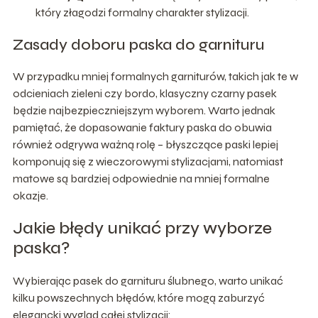
który złagodzi formalny charakter stylizacji.
Zasady doboru paska do garnituru
W przypadku mniej formalnych garniturów, takich jak te w
odcieniach zieleni czy bordo, klasyczny czarny pasek
będzie najbezpieczniejszym wyborem. Warto jednak
pamiętać, że dopasowanie faktury paska do obuwia
również odgrywa ważną rolę – błyszczące paski lepiej
komponują się z wieczorowymi stylizacjami, natomiast
matowe są bardziej odpowiednie na mniej formalne
okazje.
Jakie błędy unikać przy wyborze
paska?
Wybierając pasek do garnituru ślubnego, warto unikać
kilku powszechnych błędów, które mogą zaburzyć
elegancki wygląd całej stylizacji: