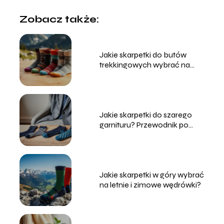
Zobacz także:
Jakie skarpetki do butów
trekkingowych wybrać na
każdą porę roku?
Jakie skarpetki do szarego
garnituru? Przewodnik po
stylach i kolorach
Jakie skarpetki w góry wybrać
na letnie i zimowe wędrówki?