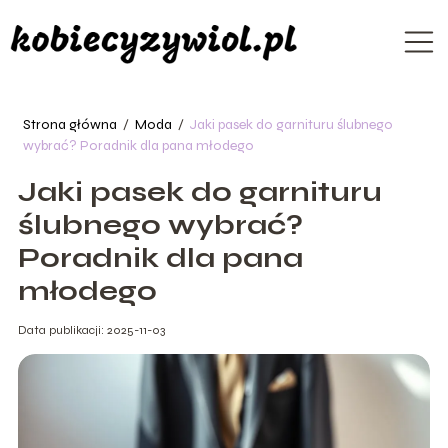
Strona główna
/
Moda
/
Jaki pasek do garnituru ślubnego
wybrać? Poradnik dla pana młodego
Jaki pasek do garnituru
ślubnego wybrać?
Poradnik dla pana
młodego
Data publikacji: 2025-11-03