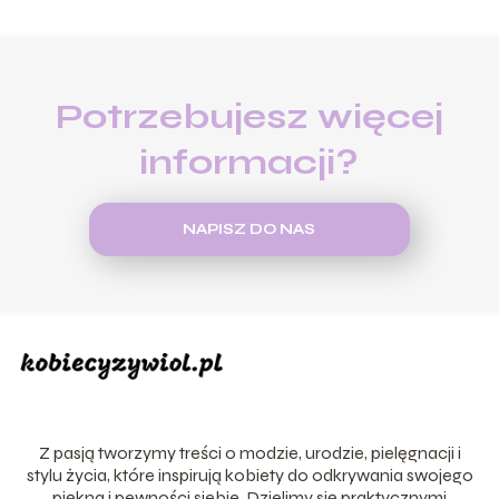
Potrzebujesz więcej
informacji?
NAPISZ DO NAS
Z pasją tworzymy treści o modzie, urodzie, pielęgnacji i
stylu życia, które inspirują kobiety do odkrywania swojego
piękna i pewności siebie. Dzielimy się praktycznymi