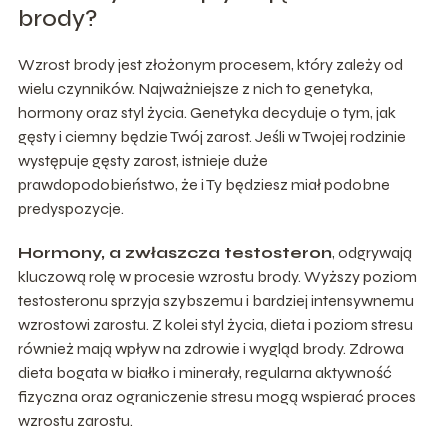
brody?
Wzrost brody jest złożonym procesem, który zależy od
wielu czynników. Najważniejsze z nich to genetyka,
hormony oraz styl życia. Genetyka decyduje o tym, jak
gęsty i ciemny będzie Twój zarost. Jeśli w Twojej rodzinie
występuje gęsty zarost, istnieje duże
prawdopodobieństwo, że i Ty będziesz miał podobne
predyspozycje.
Hormony, a zwłaszcza testosteron
, odgrywają
kluczową rolę w procesie wzrostu brody. Wyższy poziom
testosteronu sprzyja szybszemu i bardziej intensywnemu
wzrostowi zarostu. Z kolei styl życia, dieta i poziom stresu
również mają wpływ na zdrowie i wygląd brody. Zdrowa
dieta bogata w białko i minerały, regularna aktywność
fizyczna oraz ograniczenie stresu mogą wspierać proces
wzrostu zarostu.