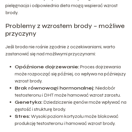
pielęgnacja i odpowiednia dieta mogą wspierać wzrost
brody.
Problemy z wzrostem brody – możliwe
przyczyny
Jeśli broda nie rośnie zgodnie z oczekiwaniami, warto
zastanowić się nad możliwymi przyczynami:
Opóźnione dojrzewanie:
Proces dojrzewania
może rozpocząć się później, co wpływa na późniejszy
wzrost brody.
Brak równowagi hormonalnej:
Niedobór
testosteronu i DHT może hamować wzrost zarostu.
Genetyka:
Dziedziczenie genów może wpływać na
gęstość i strukturę brody.
Stres:
Wysoki poziom kortyzolu może blokować
produkcję testosteronu i hamować wzrost brody.