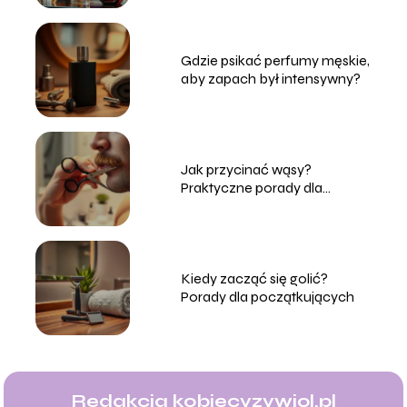
Gdzie psikać perfumy męskie,
aby zapach był intensywny?
Jak przycinać wąsy?
Praktyczne porady dla
mężczyzn
Kiedy zacząć się golić?
Porady dla początkujących
Redakcja kobiecyzywiol.pl