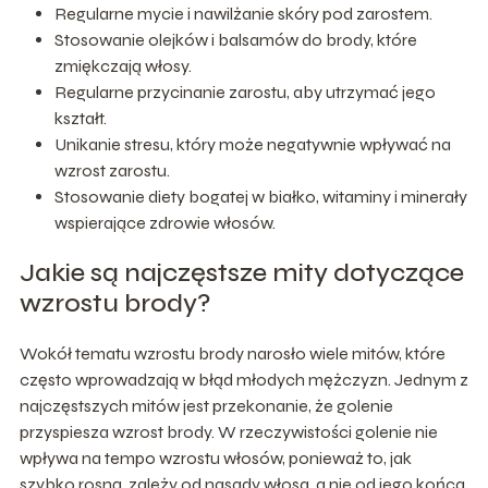
Regularne mycie i nawilżanie skóry pod zarostem.
Stosowanie olejków i balsamów do brody, które
zmiękczają włosy.
Regularne przycinanie zarostu, aby utrzymać jego
kształt.
Unikanie stresu, który może negatywnie wpływać na
wzrost zarostu.
Stosowanie diety bogatej w białko, witaminy i minerały
wspierające zdrowie włosów.
Jakie są najczęstsze mity dotyczące
wzrostu brody?
Wokół tematu wzrostu brody narosło wiele mitów, które
często wprowadzają w błąd młodych mężczyzn. Jednym z
najczęstszych mitów jest przekonanie, że golenie
przyspiesza wzrost brody. W rzeczywistości golenie nie
wpływa na tempo wzrostu włosów, ponieważ to, jak
szybko rosną, zależy od nasady włosa, a nie od jego końca.