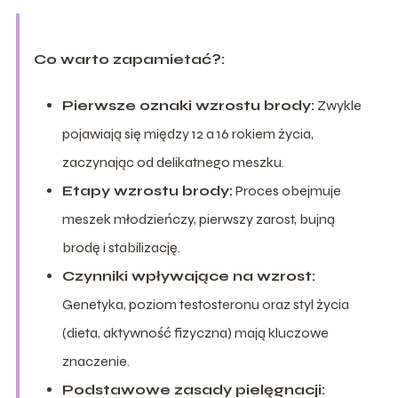
Co warto zapamietać?:
Pierwsze oznaki wzrostu brody:
Zwykle
pojawiają się między 12 a 16 rokiem życia,
zaczynając od delikatnego meszku.
Etapy wzrostu brody:
Proces obejmuje
meszek młodzieńczy, pierwszy zarost, bujną
brodę i stabilizację.
Czynniki wpływające na wzrost:
Genetyka, poziom testosteronu oraz styl życia
(dieta, aktywność fizyczna) mają kluczowe
znaczenie.
Podstawowe zasady pielęgnacji: