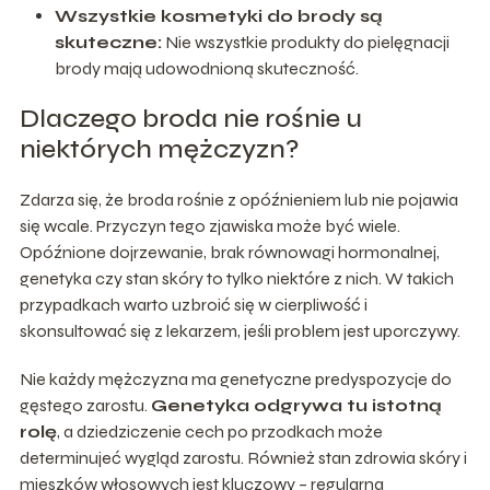
Wszystkie kosmetyki do brody są
skuteczne:
Nie wszystkie produkty do pielęgnacji
brody mają udowodnioną skuteczność.
Dlaczego broda nie rośnie u
niektórych mężczyzn?
Zdarza się, że broda rośnie z opóźnieniem lub nie pojawia
się wcale. Przyczyn tego zjawiska może być wiele.
Opóźnione dojrzewanie, brak równowagi hormonalnej,
genetyka czy stan skóry to tylko niektóre z nich. W takich
przypadkach warto uzbroić się w cierpliwość i
skonsultować się z lekarzem, jeśli problem jest uporczywy.
Nie każdy mężczyzna ma genetyczne predyspozycje do
gęstego zarostu.
Genetyka odgrywa tu istotną
rolę
, a dziedziczenie cech po przodkach może
determinujeć wygląd zarostu. Również stan zdrowia skóry i
mieszków włosowych jest kluczowy – regularna