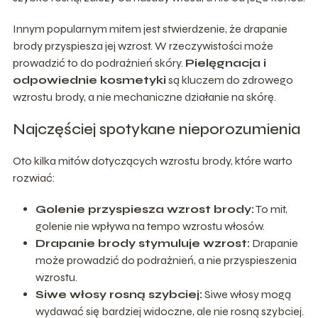
Innym popularnym mitem jest stwierdzenie, że drapanie
brody przyspiesza jej wzrost. W rzeczywistości może
prowadzić to do podrażnień skóry.
Pielęgnacja i
odpowiednie kosmetyki
są kluczem do zdrowego
wzrostu brody, a nie mechaniczne działanie na skórę.
Najczęściej spotykane nieporozumienia
Oto kilka mitów dotyczących wzrostu brody, które warto
rozwiać:
Golenie przyspiesza wzrost brody:
To mit,
golenie nie wpływa na tempo wzrostu włosów.
Drapanie brody stymuluje wzrost:
Drapanie
może prowadzić do podrażnień, a nie przyspieszenia
wzrostu.
Siwe włosy rosną szybciej:
Siwe włosy mogą
wydawać się bardziej widoczne, ale nie rosną szybciej.