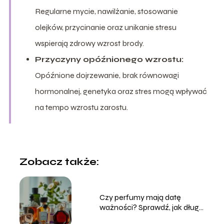
Regularne mycie, nawilżanie, stosowanie
olejków, przycinanie oraz unikanie stresu
wspierają zdrowy wzrost brody.
Przyczyny opóźnionego wzrostu:
Opóźnione dojrzewanie, brak równowagi
hormonalnej, genetyka oraz stres mogą wpływać
na tempo wzrostu zarostu.
Zobacz także:
Czy perfumy mają datę
ważności? Sprawdź, jak długo
zachowują świeżość!