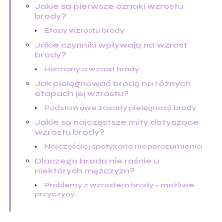
Jakie są pierwsze oznaki wzrostu
brody?
Etapy wzrostu brody
Jakie czynniki wpływają na wzrost
brody?
Hormony a wzrost brody
Jak pielęgnować brodę na różnych
etapach jej wzrostu?
Podstawowe zasady pielęgnacji brody
Jakie są najczęstsze mity dotyczące
wzrostu brody?
Najczęściej spotykane nieporozumienia
Dlaczego broda nie rośnie u
niektórych mężczyzn?
Problemy z wzrostem brody – możliwe
przyczyny