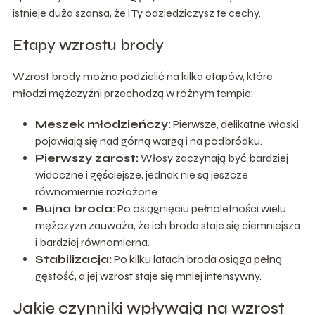
istnieje duża szansa, że i Ty odziedziczysz te cechy.
Etapy wzrostu brody
Wzrost brody można podzielić na kilka etapów, które
młodzi mężczyźni przechodzą w różnym tempie:
Meszek młodzieńczy:
Pierwsze, delikatne włoski
pojawiają się nad górną wargą i na podbródku.
Pierwszy zarost:
Włosy zaczynają być bardziej
widoczne i gęściejsze, jednak nie są jeszcze
równomiernie rozłożone.
Bujna broda:
Po osiągnięciu pełnoletności wielu
mężczyzn zauważa, że ich broda staje się ciemniejsza
i bardziej równomierna.
Stabilizacja:
Po kilku latach broda osiąga pełną
gęstość, a jej wzrost staje się mniej intensywny.
Jakie czynniki wpływają na wzrost