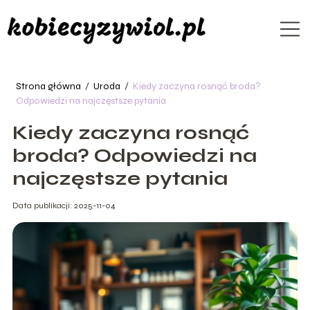
Strona główna
/
Uroda
/
Kiedy zaczyna rosnąć broda?
Odpowiedzi na najczęstsze pytania
Kiedy zaczyna rosnąć
broda? Odpowiedzi na
najczęstsze pytania
Data publikacji: 2025-11-04