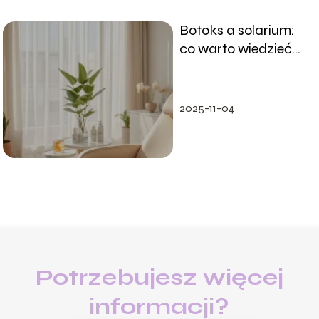
Botoks a solarium:
co warto wiedzieć
przed zabiegiem?
2025-11-04
Potrzebujesz więcej
informacji?