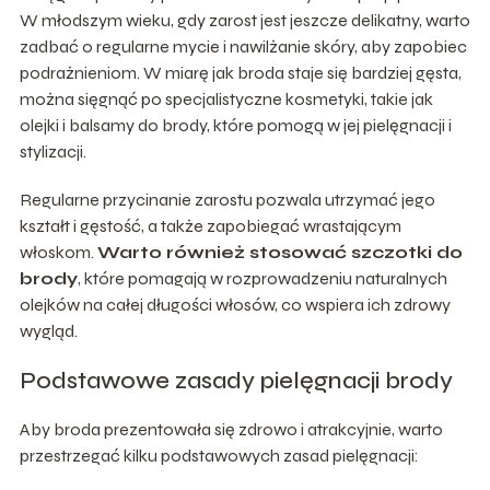
W młodszym wieku, gdy zarost jest jeszcze delikatny, warto
zadbać o regularne mycie i nawilżanie skóry, aby zapobiec
podrażnieniom. W miarę jak broda staje się bardziej gęsta,
można sięgnąć po specjalistyczne kosmetyki, takie jak
olejki i balsamy do brody, które pomogą w jej pielęgnacji i
stylizacji.
Regularne przycinanie zarostu pozwala utrzymać jego
kształt i gęstość, a także zapobiegać wrastającym
włoskom.
Warto również stosować szczotki do
brody
, które pomagają w rozprowadzeniu naturalnych
olejków na całej długości włosów, co wspiera ich zdrowy
wygląd.
Podstawowe zasady pielęgnacji brody
Aby broda prezentowała się zdrowo i atrakcyjnie, warto
przestrzegać kilku podstawowych zasad pielęgnacji: