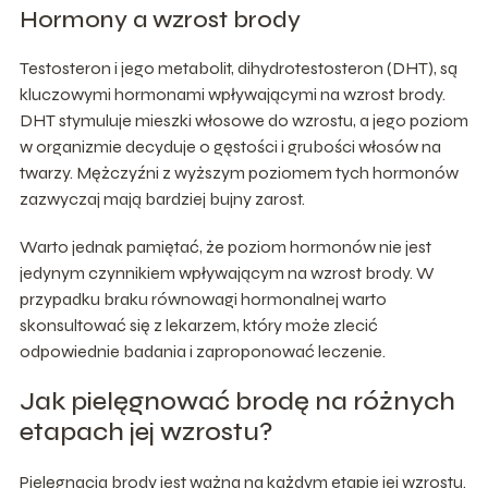
Hormony a wzrost brody
Testosteron i jego metabolit, dihydrotestosteron (DHT), są
kluczowymi hormonami wpływającymi na wzrost brody.
DHT stymuluje mieszki włosowe do wzrostu, a jego poziom
w organizmie decyduje o gęstości i grubości włosów na
twarzy. Mężczyźni z wyższym poziomem tych hormonów
zazwyczaj mają bardziej bujny zarost.
Warto jednak pamiętać, że poziom hormonów nie jest
jedynym czynnikiem wpływającym na wzrost brody. W
przypadku braku równowagi hormonalnej warto
skonsultować się z lekarzem, który może zlecić
odpowiednie badania i zaproponować leczenie.
Jak pielęgnować brodę na różnych
etapach jej wzrostu?
Pielęgnacja brody jest ważna na każdym etapie jej wzrostu.