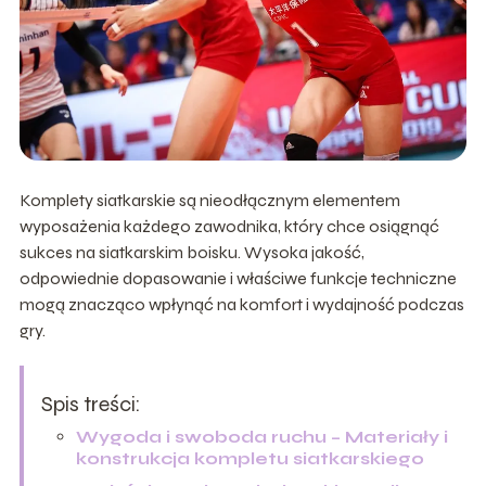
Komplety siatkarskie są nieodłącznym elementem
wyposażenia każdego zawodnika, który chce osiągnąć
sukces na siatkarskim boisku. Wysoka jakość,
odpowiednie dopasowanie i właściwe funkcje techniczne
mogą znacząco wpłynąć na komfort i wydajność podczas
gry.
Spis treści:
Wygoda i swoboda ruchu – Materiały i
konstrukcja kompletu siatkarskiego