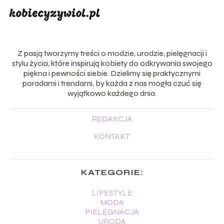
Z pasją tworzymy treści o modzie, urodzie, pielęgnacji i
stylu życia, które inspirują kobiety do odkrywania swojego
piękna i pewności siebie. Dzielimy się praktycznymi
poradami i trendami, by każda z nas mogła czuć się
wyjątkowo każdego dnia.
REDAKCJA
KONTAKT
KATEGORIE:
LIFESTYLE
MODA
PIELĘGNACJA
URODA