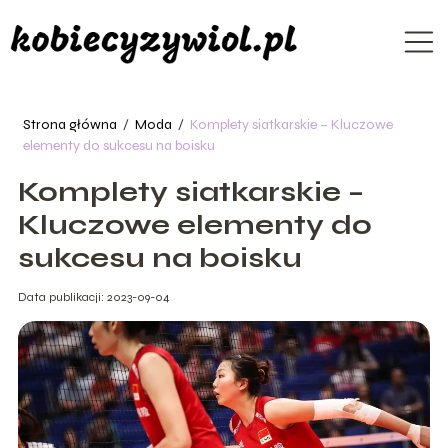
Strona główna
/
Moda
/
Komplety siatkarskie – Kluczowe
elementy do sukcesu na boisku
Komplety siatkarskie –
Kluczowe elementy do
sukcesu na boisku
Data publikacji: 2023-09-04