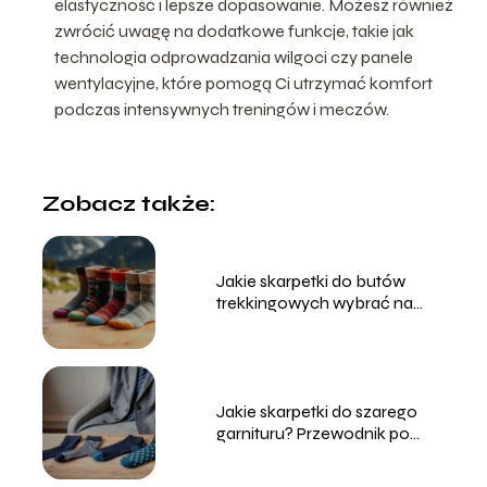
elastyczność i lepsze dopasowanie. Możesz również
zwrócić uwagę na dodatkowe funkcje, takie jak
technologia odprowadzania wilgoci czy panele
wentylacyjne, które pomogą Ci utrzymać komfort
podczas intensywnych treningów i meczów.
Zobacz także:
Jakie skarpetki do butów
trekkingowych wybrać na
każdą porę roku?
Jakie skarpetki do szarego
garnituru? Przewodnik po
stylach i kolorach