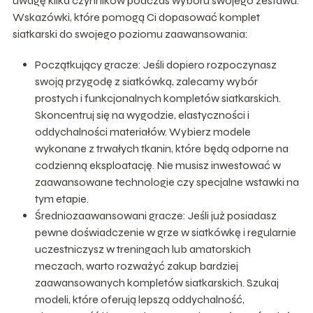
uwagę kilka czynników podczas wyboru swojego zestawu.
Wskazówki, które pomogą Ci dopasować komplet
siatkarski do swojego poziomu zaawansowania:
Początkujący gracze: Jeśli dopiero rozpoczynasz
swoją przygodę z siatkówką, zalecamy wybór
prostych i funkcjonalnych kompletów siatkarskich.
Skoncentruj się na wygodzie, elastyczności i
oddychalności materiałów. Wybierz modele
wykonane z trwałych tkanin, które będą odporne na
codzienną eksploatację. Nie musisz inwestować w
zaawansowane technologie czy specjalne wstawki na
tym etapie.
Średniozaawansowani gracze: Jeśli już posiadasz
pewne doświadczenie w grze w siatkówkę i regularnie
uczestniczysz w treningach lub amatorskich
meczach, warto rozważyć zakup bardziej
zaawansowanych kompletów siatkarskich. Szukaj
modeli, które oferują lepszą oddychalność,