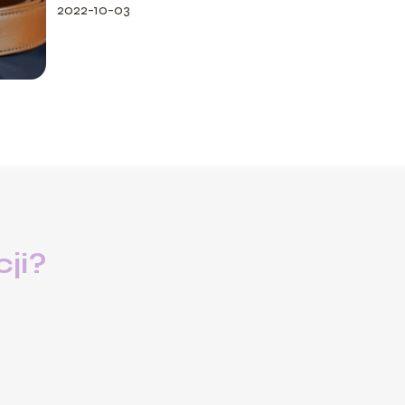
2022-10-03
ji?