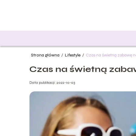
Strona główna
/
Lifestyle
/
Czas na świetną zabawę 
Czas na świetną zab
Data publikacji: 2022-10-03