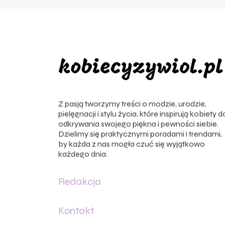
Z pasją tworzymy treści o modzie, urodzie,
pielęgnacji i stylu życia, które inspirują kobiety d
odkrywania swojego piękna i pewności siebie.
Dzielimy się praktycznymi poradami i trendami,
by każda z nas mogła czuć się wyjątkowo
każdego dnia.
Redakcja
Kontakt