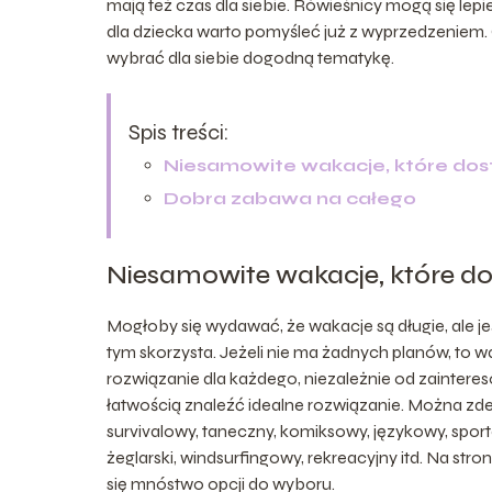
mają też czas dla siebie. Rówieśnicy mogą się le
dla dziecka warto pomyśleć już z wyprzedzeniem.
wybrać dla siebie dogodną tematykę.
Spis treści:
Niesamowite wakacje, które dos
Dobra zabawa na całego
Niesamowite wakacje, które d
Mogłoby się wydawać, że wakacje są długie, ale je
tym skorzysta. Jeżeli nie ma żadnych planów, to
rozwiązanie dla każdego, niezależnie od zaintere
łatwością znaleźć idealne rozwiązanie. Można zde
survivalowy, taneczny, komiksowy, językowy, sportowy
żeglarski, windsurfingowy, rekreacyjny itd. Na stro
się mnóstwo opcji do wyboru.