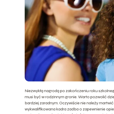
Niezwykłą nagrodą po zakończeniu roku szkolneg
musi być w rodzinnym gronie. Warto pozwolić dzie
bardziej zaradnym. Oczywiście nie należy martwi
wykwalifikowana kadra zadba o zapewnienie opieki