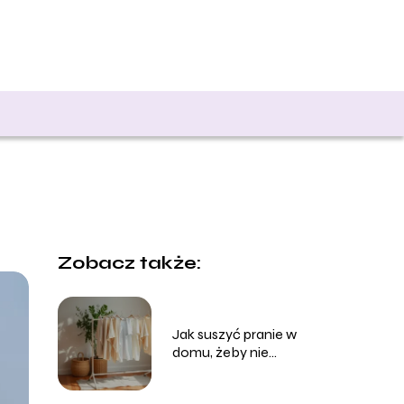
Zobacz także:
Jak suszyć pranie w
domu, żeby nie
śmierdziało?
Sprawdzone sposoby