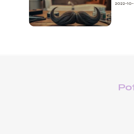
2022-10
Po