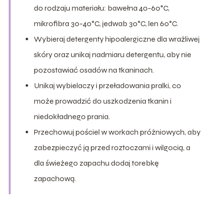
do rodzaju materiału: bawełna 40-60°C,
mikrofibra 30-40°C, jedwab 30°C, len 60°C.
Wybieraj detergenty hipoalergiczne dla wrażliwej
skóry oraz unikaj nadmiaru detergentu, aby nie
pozostawiać osadów na tkaninach.
Unikaj wybielaczy i przeładowania pralki, co
może prowadzić do uszkodzenia tkanin i
niedokładnego prania.
Przechowuj pościel w workach próżniowych, aby
zabezpieczyć ją przed roztoczami i wilgocią, a
dla świeżego zapachu dodaj torebkę
zapachową.