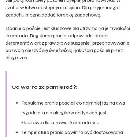
wilgocią. Komplety pościeli najlepiej przechowywać w
szafie, w łatwo dostępnym miejscu. Dla przyjemnego
zapachu można dodać torebkę zapachową.
Dbanie o pościel jest kluczowe dla utrzymania jej trwałości
i komfortu. Regularne pranie, odpowiedni dobór
detergentów oraz prawidłowe suszenie i przechowywanie
pozwolą cieszyć się świeżością i jakością pościeli przez
długi czas.
Co warto zapamietać?:
Regularne pranie pościeli co najmniej raz na dwa
tygodnie, a dla alergików co tydzień, jest
kluczowe dla zdrowia i komfortu snu.
Temperatura prania powinna być dostosowana