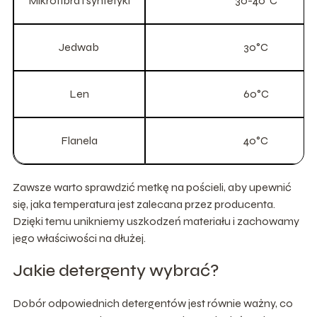
Mikrofibra i syntetyki
30-40°C
Jedwab
30°C
Len
60°C
Flanela
40°C
Zawsze warto sprawdzić metkę na pościeli, aby upewnić
się, jaka temperatura jest zalecana przez producenta.
Dzięki temu unikniemy uszkodzeń materiału i zachowamy
jego właściwości na dłużej.
Jakie detergenty wybrać?
Dobór odpowiednich detergentów jest równie ważny, co