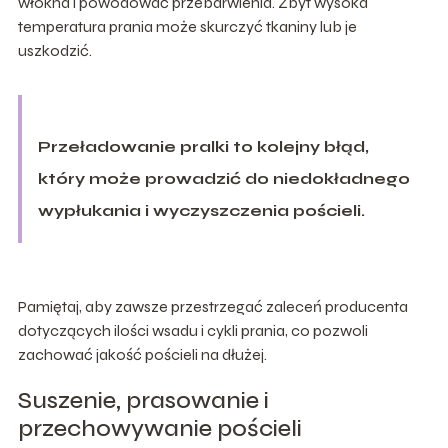
włókna i powodować przebarwienia. Zbyt wysoka
temperatura prania może skurczyć tkaniny lub je
uszkodzić.
Przeładowanie pralki to kolejny błąd,
który może prowadzić do niedokładnego
wypłukania i wyczyszczenia pościeli.
Pamiętaj, aby zawsze przestrzegać zaleceń producenta
dotyczących ilości wsadu i cykli prania, co pozwoli
zachować jakość pościeli na dłużej.
Suszenie, prasowanie i
przechowywanie pościeli