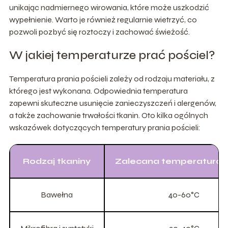
unikając nadmiernego wirowania, które może uszkodzić
wypełnienie. Warto je również regularnie wietrzyć, co
pozwoli pozbyć się roztoczy i zachować świeżość.
W jakiej temperaturze prać pościel?
Temperatura prania pościeli zależy od rodzaju materiału, z
którego jest wykonana. Odpowiednia temperatura
zapewni skuteczne usunięcie zanieczyszczeń i alergenów,
a także zachowanie trwałości tkanin. Oto kilka ogólnych
wskazówek dotyczących temperatury prania pościeli:
Rodzaj tkaniny
Zalecana temperatura p
Bawełna
40-60°C