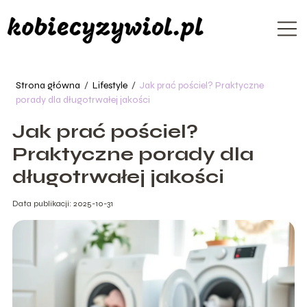
Strona główna
/
Lifestyle
/
Jak prać pościel? Praktyczne
porady dla długotrwałej jakości
Jak prać pościel?
Praktyczne porady dla
długotrwałej jakości
Data publikacji: 2025-10-31