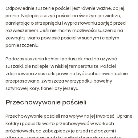
Odpowiednie suszenie pościeli jest równie ważne, co jej
pranie. Najlepiej suszyć pościel na świeżym powietrzu,
pamiętając o strzepnięciu i wyprostowaniu zagięć przed
rozwieszeniem. Jeśli nie mamy możliwości suszenia na
zewnątrz, warto powiesić pościel w suchym i ciepłym
pomieszczeniu.
Podczas suszenia kołder i poduszek można używać
suszarki, ale najlepiej w niskiej temperaturze. Pościel
zdejmowana z suszarki powinna być sucha i ewentualnie
przeprasowana, zwłaszcza w przypadku bawełny
satynowej, kory, flaneli czy jerseyu.
Przechowywanie pościeli
Przechowywanie pościeli ma wpływ na jej trwałość. Uprane
kołdry i poduszki warto przechowywać w workach
próżniowych, co zabezpieczy je przed roztoczami i