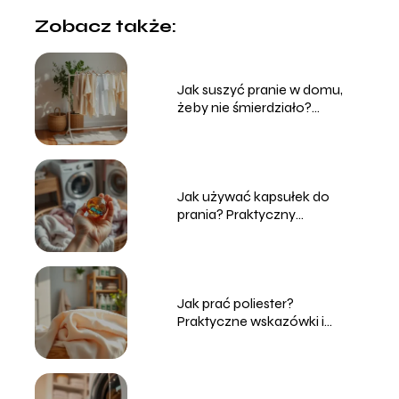
Zobacz także:
Jak suszyć pranie w domu,
żeby nie śmierdziało?
Sprawdzone sposoby
Jak używać kapsułek do
prania? Praktyczny
przewodnik dla każdego
Jak prać poliester?
Praktyczne wskazówki i
porady