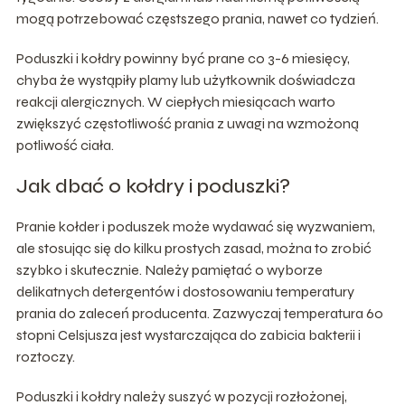
mogą potrzebować częstszego prania, nawet co tydzień.
Poduszki i kołdry powinny być prane co 3-6 miesięcy,
chyba że wystąpiły plamy lub użytkownik doświadcza
reakcji alergicznych. W ciepłych miesiącach warto
zwiększyć częstotliwość prania z uwagi na wzmożoną
potliwość ciała.
Jak dbać o kołdry i poduszki?
Pranie kołder i poduszek może wydawać się wyzwaniem,
ale stosując się do kilku prostych zasad, można to zrobić
szybko i skutecznie. Należy pamiętać o wyborze
delikatnych detergentów i dostosowaniu temperatury
prania do zaleceń producenta. Zazwyczaj temperatura 60
stopni Celsjusza jest wystarczająca do zabicia bakterii i
roztoczy.
Poduszki i kołdry należy suszyć w pozycji rozłożonej,