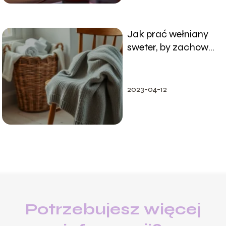
Jak prać wełniany
sweter, by zachował
swój kształt?
2023-04-12
Potrzebujesz więcej