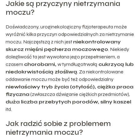
Jakie są przyczyny nietrzymania
moczu?
Doświadczony, uroginekologiczny fizjoterapeuta może
wyróżnić kilka przyczyn odpowiedzialnych za nietrzymanie
moczu. Najczęstszą z nich jest
niekontrolowany
skurcz mięśni pęcherza moczowego
. Niekiedy
dolegliwość ta jest wywołana jego przepełnieniem, a
czasem
chorobami,
w tymdługotrwałą
cukrzycą lub
niedokrwistością złośliwą
. Za niekontrolowane
oddawanie moczu może być też odpowiedzialny
niewłaściwy tryb życia (otyłość), ciężka praca
fizyczna
(zwłaszcza dźwiganie ciężkich przedmiotów),
duża liczba przebytych porodów, silny kaszel
itd.
Jak radzić sobie z problemem
nietrzymania moczu?