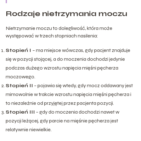
Rodzaje nietrzymania moczu
Nietrzymanie moczu to dolegliwość, która może
występować w trzech stopniach nasilenia:
Stopień I
– ma miejsce wówczas, gdy pacjent znajduje
się w pozycji stojącej, a do moczenia dochodzi jedynie
podczas dużego wzrostu napięcia mięśni pęcherza
moczowego.
Stopień II
– pojawia się wtedy, gdy mocz oddawany jest
mimowolnie w trakcie wzrostu napięcia mięśni pęcherza i
to niezależnie od przyjętej przez pacjenta pozycji.
Stopień III
– gdy do moczenia dochodzi nawet w
pozycji leżącej, gdy parcie na mięśnie pęcherza jest
relatywnie niewielkie.