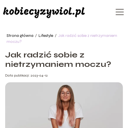
Strona główna
/
Lifestyle
/
Jak radzić sobie z nietrzymaniem
moczu?
Jak radzić sobie z
nietrzymaniem moczu?
Data publikacji: 2023-04-12