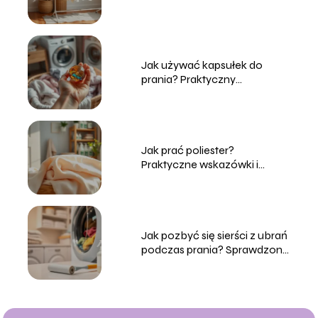
Sprawdzone sposoby
Jak używać kapsułek do
prania? Praktyczny
przewodnik dla każdego
Jak prać poliester?
Praktyczne wskazówki i
porady
Jak pozbyć się sierści z ubrań
podczas prania? Sprawdzone
metody