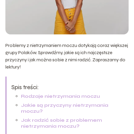
Problemy z nietrzymaniem moczu dotykają coraz większej
grupy Polaków. Sprawdźmy, jakie są ich najczęstsze
przyczyny i jak można sobie z nimi radzić. Zapraszamy do
lektury!
Spis treści:
Rodzaje nietrzymania moczu
Jakie są przyczyny nietrzymania
moczu?
Jak radzić sobie z problemem
nietrzymania moczu?