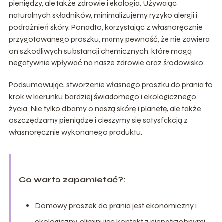
pieniędzy, ale także zdrowie i ekologia. Używając
naturalnych składników, minimalizujemy ryzyko alergii i
podrażnień skóry. Ponadto, korzystając z własnoręcznie
przygotowanego proszku, mamy pewność, że nie zawiera
on szkodliwych substancji chemicznych, które mogą
negatywnie wpływać na nasze zdrowie oraz środowisko.
Podsumowując, stworzenie własnego proszku do prania to
krok w kierunku bardziej świadomego i ekologicznego
życia. Nie tylko dbamy o naszą skórę i planetę, ale także
oszczędzamy pieniądze i cieszymy się satysfakcją z
własnoręcznie wykonanego produktu.
Co warto zapamietać?:
Domowy proszek do prania jest ekonomiczny i
ekologiczny, eliminując kontakt z niepotrzebnymi