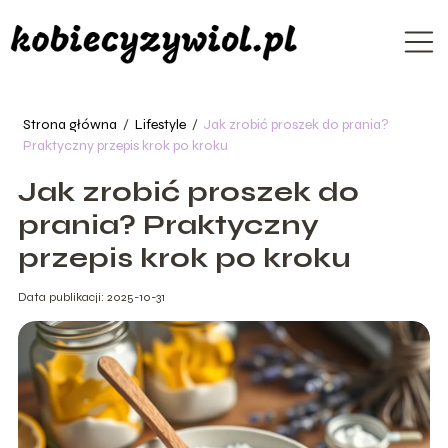
Strona główna
/
Lifestyle
/
Jak zrobić proszek do prania?
Praktyczny przepis krok po kroku
Jak zrobić proszek do
prania? Praktyczny
przepis krok po kroku
Data publikacji: 2025-10-31