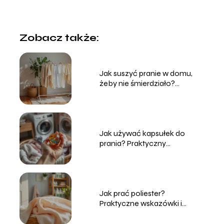
Zobacz także:
Jak suszyć pranie w domu,
żeby nie śmierdziało?
Sprawdzone sposoby
Jak używać kapsułek do
prania? Praktyczny
przewodnik dla każdego
Jak prać poliester?
Praktyczne wskazówki i
porady