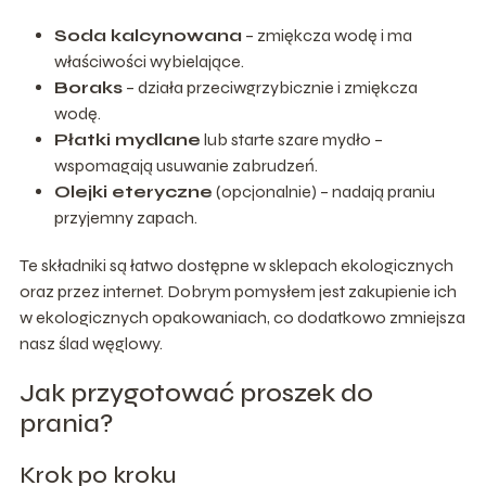
Soda kalcynowana
– zmiękcza wodę i ma
właściwości wybielające.
Boraks
– działa przeciwgrzybicznie i zmiękcza
wodę.
Płatki mydlane
lub starte szare mydło –
wspomagają usuwanie zabrudzeń.
Olejki eteryczne
(opcjonalnie) – nadają praniu
przyjemny zapach.
Te składniki są łatwo dostępne w sklepach ekologicznych
oraz przez internet. Dobrym pomysłem jest zakupienie ich
w ekologicznych opakowaniach, co dodatkowo zmniejsza
nasz ślad węglowy.
Jak przygotować proszek do
prania?
Krok po kroku