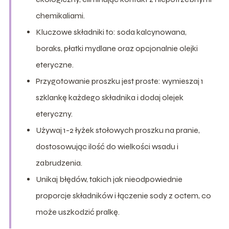
chemikaliami.
Kluczowe składniki to: soda kalcynowana,
boraks, płatki mydlane oraz opcjonalnie olejki
eteryczne.
Przygotowanie proszku jest proste: wymieszaj 1
szklankę każdego składnika i dodaj olejek
eteryczny.
Używaj 1-2 łyżek stołowych proszku na pranie,
dostosowując ilość do wielkości wsadu i
zabrudzenia.
Unikaj błędów, takich jak nieodpowiednie
proporcje składników i łączenie sody z octem, co
może uszkodzić pralkę.