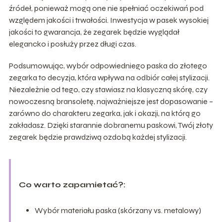
źródeł, ponieważ mogą one nie spełniać oczekiwań pod
względem jakości i trwałości. Inwestycja w pasek wysokiej
jakości to gwarancja, że zegarek będzie wyglądał
elegancko i posłuży przez długi czas.
Podsumowując, wybór odpowiedniego paska do złotego
zegarka to decyzja, która wpływa na odbiór całej stylizacji.
Niezależnie od tego, czy stawiasz na klasyczną skórę, czy
nowoczesną bransoletę, najważniejsze jest dopasowanie –
zarówno do charakteru zegarka, jak i okazji, na którą go
zakładasz. Dzięki starannie dobranemu paskowi, Twój złoty
zegarek będzie prawdziwą ozdobą każdej stylizacji.
Co warto zapamietać?:
Wybór materiału paska (skórzany vs. metalowy)