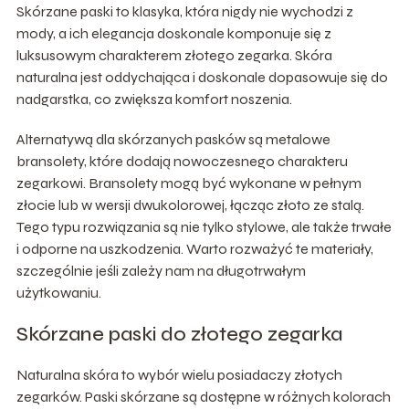
Skórzane paski to klasyka, która nigdy nie wychodzi z
mody, a ich elegancja doskonale komponuje się z
luksusowym charakterem złotego zegarka. Skóra
naturalna jest oddychająca i doskonale dopasowuje się do
nadgarstka, co zwiększa komfort noszenia.
Alternatywą dla skórzanych pasków są metalowe
bransolety, które dodają nowoczesnego charakteru
zegarkowi. Bransolety mogą być wykonane w pełnym
złocie lub w wersji dwukolorowej, łącząc złoto ze stalą.
Tego typu rozwiązania są nie tylko stylowe, ale także trwałe
i odporne na uszkodzenia. Warto rozważyć te materiały,
szczególnie jeśli zależy nam na długotrwałym
użytkowaniu.
Skórzane paski do złotego zegarka
Naturalna skóra to wybór wielu posiadaczy złotych
zegarków. Paski skórzane są dostępne w różnych kolorach