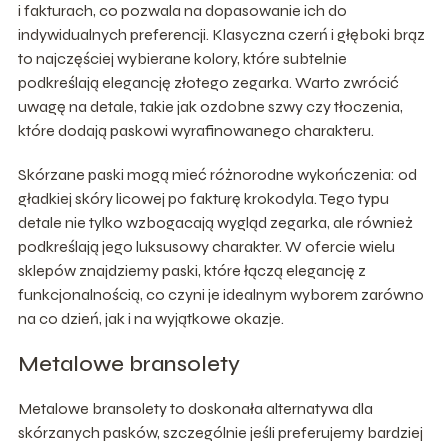
i fakturach, co pozwala na dopasowanie ich do
indywidualnych preferencji. Klasyczna czerń i głęboki brąz
to najczęściej wybierane kolory, które subtelnie
podkreślają elegancję złotego zegarka. Warto zwrócić
uwagę na detale, takie jak ozdobne szwy czy tłoczenia,
które dodają paskowi wyrafinowanego charakteru.
Skórzane paski mogą mieć różnorodne wykończenia: od
gładkiej skóry licowej po fakturę krokodyla. Tego typu
detale nie tylko wzbogacają wygląd zegarka, ale również
podkreślają jego luksusowy charakter. W ofercie wielu
sklepów znajdziemy paski, które łączą elegancję z
funkcjonalnością, co czyni je idealnym wyborem zarówno
na co dzień, jak i na wyjątkowe okazje.
Metalowe bransolety
Metalowe bransolety to doskonała alternatywa dla
skórzanych pasków, szczególnie jeśli preferujemy bardziej