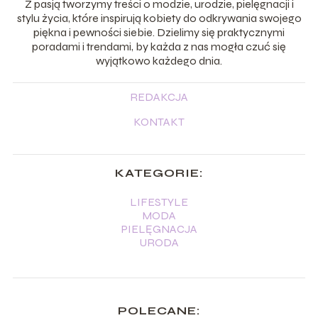
Z pasją tworzymy treści o modzie, urodzie, pielęgnacji i
stylu życia, które inspirują kobiety do odkrywania swojego
piękna i pewności siebie. Dzielimy się praktycznymi
poradami i trendami, by każda z nas mogła czuć się
wyjątkowo każdego dnia.
REDAKCJA
KONTAKT
KATEGORIE:
LIFESTYLE
MODA
PIELĘGNACJA
URODA
POLECANE: