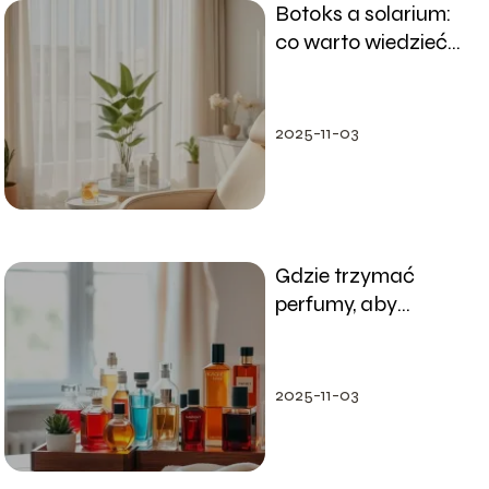
Botoks a solarium:
co warto wiedzieć
przed zabiegiem?
2025-11-03
Gdzie trzymać
perfumy, aby
zachować ich
świeżość?
2025-11-03