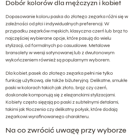
Dobór kolorów dla mężczyzn i kobiet
Dopasowanie koloru paska do złotego zegarka różni się w
zależności od płci i indywidualnych preferencji. W
przypadku zegarków męskich, klasyczna czerń lub brąz to
najczęściej wybierane opcje, które pasują do wielu
stylizacji, od formalnych po casualowe. Metalowe
bransolety w wersji satynowanej lub z dwutonowym
wykończeniem również są popularnym wyborem.
Dla kobiet, pasek do złotego zegarka pełni nie tylko
funkcję użytkową, ale także biżuteryjną. Delikatne, smukłe
paski w kolorach takich jak złoto, brąz czy czerń,
doskonale komponują się z eleganckimi stylizacjami.
Kobiety często sięgają po paski z subtelnymi detalami,
takimi jak tłoczenia czy delikatny połysk, które dodają
zegarkowi wyrafinowanego charakteru.
Na co zwrócić uwagę przy wyborze