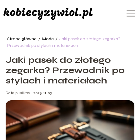
Strona główna
/
Moda
/
Jaki pasek do złotego zegarka?
Przewodnik po stylach i materiałach
Jaki pasek do złotego
zegarka? Przewodnik po
stylach i materiałach
Data publikacji: 2025-11-03