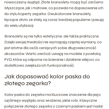
nowoczesny wygląd. Złote bransolety mogą być zarówno
błyszczące, jak i matowe, co pozwala na dopasowanie ich
do stylu koperty zegarka. Dwukolorowe bransolety,
łączące złoto ze stalą, są coraz bardziej popularne i pasują
do wielu stylizacji.
Bransolety są nie tylko estetyczne, ale także praktyczne.
Dzięki swojej trwałości nie wymagają częstej wymiany, co
jest istotne dla osób ceniących sobie długowieczność
akcesoriów. Warto zwrócić uwagę na modele z powłoką
PVD, które są odporne na ścieranie i działanie wilgoci, co
dodatkowo zwiększa ich funkcjonalność.
Jak dopasować kolor paska do
złotego zegarka?
Kolor paska do zegarka ma kluczowe znaczenie dla jego
ogólnego wyglądu oraz wrażenia, jakie robi. Klasyczne
połączenie złotego zegarka z czarnym paskiem jest nadal