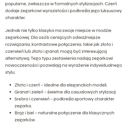
popularne, zwłaszcza w formalnych stylizacjach. Czerń
dodaje zegarkowi wyrazistości i podkreśla jego luksusowy
charakter.
Jednak nie tylko klasyka ma swoje miejsce w modzie
zegarkowej. Dla osób ceniących odważniejsze
rozwiązania, kontrastowe połączenia, takie jak złoto i
czerwień lub złoto i granat, mogą być interesującą
alternatywą. Tego typu zestawienia nadają zegarkowi
nowoczesności i pozwalają na wyrażenie indywidualnego
stylu:
Złoto i czerń – idealne dla eleganckich modeli.
Granat i zieleń – świetne dla casualowych stylizacji.
Srebro i czerwień – podkreśla sportowy charakter
zegarka.
Brąz i biel – naturalne połączenie dla klasycznych
zegarków.