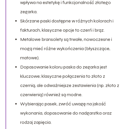
wpływa na estetykę i funkcjonalność złotego
zegarka.
Skórzane paski dostępne w różnych kolorach i
fakturach, klasyczne opcje to czerń i brąz.
Metalowe bransolety są trwałe, nowoczesne i
mogą mieć różne wykończenia (błyszczące,
matowe).
Dopasowanie koloru paska do zegarka jest
kluczowe; klasyczne połączenia to złoto z
czernią, ale odważniejsze zestawienia (np. złoto z
czerwienią) również są modne.
Wybierając pasek, zwróć uwagę na jakość
wykonania, dopasowanie do nadgarstka oraz
rodzaj zapięcia.