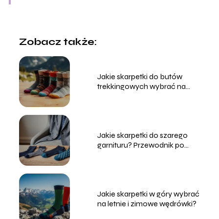
Zobacz także:
Jakie skarpetki do butów
trekkingowych wybrać na
każdą porę roku?
Jakie skarpetki do szarego
garnituru? Przewodnik po
stylach i kolorach
Jakie skarpetki w góry wybrać
na letnie i zimowe wędrówki?