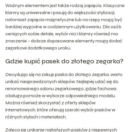
Ważnym elementem jest także rodzaj zapięcia. Klasyczne
klamry są uniwersalne i pasują do większości stylizacji,
natomiast zapięcia magnetyczne lub na rzepy mogą być
bardziej wygodne w codziennym użytkowaniu. Dla osób
ceniących sobie detale, wybór nici i klamry również ma
znaczenie – dobrze dopasowane elementy mogą dodać
zegarkowi dodatkowego uroku.
Gdzie kupić pasek do złotego zegarka?
Decydując się na zakup paska do złotego zegarka, warto
unikać niesprawdzonych sklepów. Najlepiej udać się do
renomowanego salonu zegarkowego, gdzie fachowa
obsługa pomoże w wyborze odpowiedniego modelu.
Można również skorzystać z oferty sklepów
internetowych, które oferują szeroki wybór pasków w
różnych stylach i materiałach.
Zaleca się unikanie najtańszych pasków z niepewnych